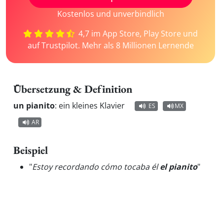
Kostenlos und unverbindlich
4,7 im App Store, Play Store und
auf Trustpilot. Mehr als 8 Millionen Lernende
Übersetzung & Definition
un pianito
:
ein kleines Klavier
ES
MX
AR
Beispiel
"
Estoy recordando cómo tocaba él
el pianito
"