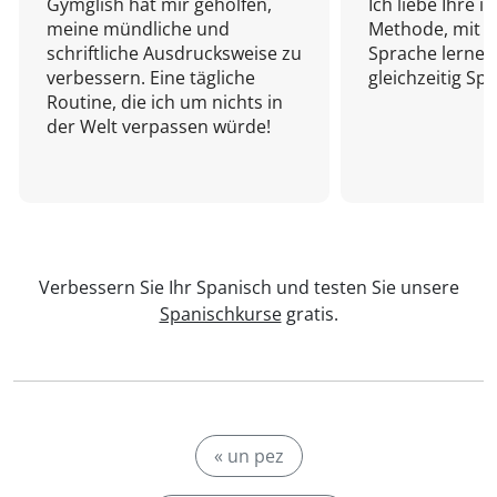
Gymglish hat mir geholfen,
Ich liebe Ihre i
meine mündliche und
Methode, mit d
schriftliche Ausdrucksweise zu
Sprache lernen
verbessern. Eine tägliche
gleichzeitig Sp
Routine, die ich um nichts in
der Welt verpassen würde!
Verbessern Sie Ihr Spanisch und testen Sie unsere
Spanischkurse
gratis.
« un pez