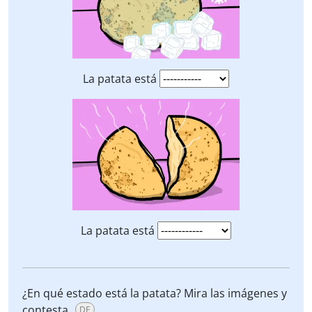
La patata está
La patata está
¿En qué estado está la patata? Mira las imágenes y
contesta.
DE