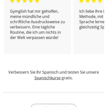
Gymglish hat mir geholfen,
Ich liebe Ihre i
meine mündliche und
Methode, mit d
schriftliche Ausdrucksweise zu
Sprache lernen
verbessern. Eine tägliche
gleichzeitig Sp
Routine, die ich um nichts in
der Welt verpassen würde!
Verbessern Sie Ihr Spanisch und testen Sie unsere
Spanischkurse
gratis.