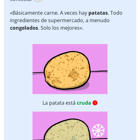
«Básicamente carne. A veces hay
patatas
. Todo
ingredientes de supermercado, a menudo
congelados
. Solo los mejores».
La patata está
cruda
1