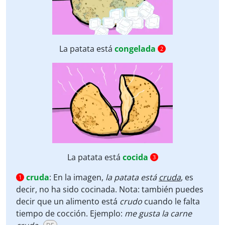
La patata está
congelada
2
La patata está
cocida
3
cruda
:
En la imagen,
la patata está
cruda
, es
1
decir, no ha sido cocinada. Nota: también puedes
decir que un alimento está
crudo
cuando le falta
tiempo de cocción. Ejemplo:
me gusta la carne