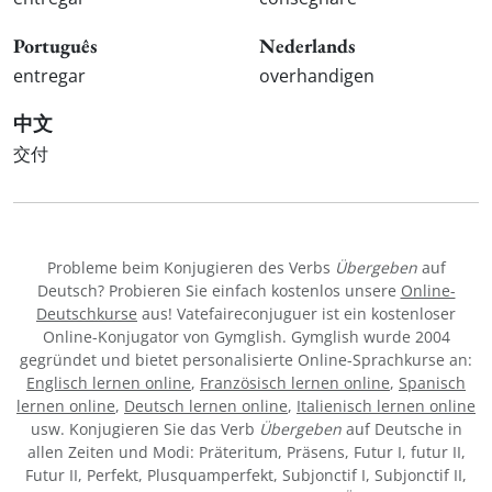
Português
Nederlands
entregar
overhandigen
中文
交付
Probleme beim Konjugieren des Verbs
Übergeben
auf
Deutsch? Probieren Sie einfach kostenlos unsere
Online-
Deutschkurse
aus! Vatefaireconjuguer ist ein kostenloser
Online-Konjugator von Gymglish. Gymglish wurde 2004
gegründet und bietet personalisierte Online-Sprachkurse an:
Englisch lernen online
,
Französisch lernen online
,
Spanisch
lernen online
,
Deutsch lernen online
,
Italienisch lernen online
usw. Konjugieren Sie das Verb
Übergeben
auf Deutsche in
allen Zeiten und Modi: Präteritum, Präsens, Futur I, futur II,
Futur II, Perfekt, Plusquamperfekt, Subjonctif I, Subjonctif II,