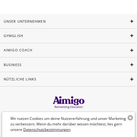
UNSER UNTERNEHMEN
GYMGLISH
AIMIGO COACH
BUSINESS
NÜTZLICHE LINKS
Deutsch
Wir nutzen Cookies um deine Nutzererfahrung und unser Marketing
zu verbessern. Wenn du mehr darüber wissen möchtest, lies gern
unsere
Datenschutzbestimmungen
.
©Aimigo 2026