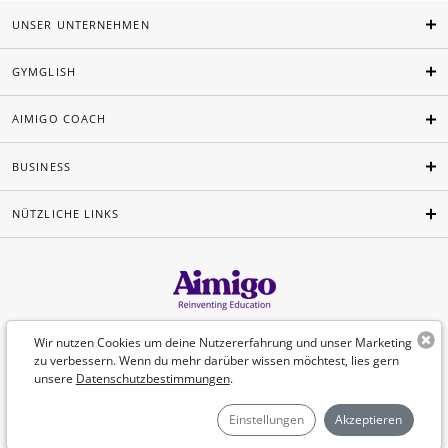
UNSER UNTERNEHMEN
GYMGLISH
AIMIGO COACH
BUSINESS
NÜTZLICHE LINKS
Deutsch
Wir nutzen Cookies um deine Nutzererfahrung und unser Marketing
zu verbessern. Wenn du mehr darüber wissen möchtest, lies gern
unsere
Datenschutzbestimmungen
.
©Aimigo 2026
Einstellungen
Akzeptieren