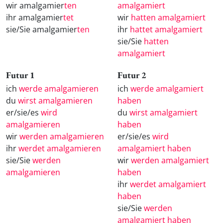
wir amalgamier
ten
amalgamiert
ihr amalgamier
tet
wir
hatten amalgamiert
sie/Sie amalgamier
ten
ihr
hattet amalgamiert
sie/Sie
hatten
amalgamiert
Futur 1
Futur 2
ich
werde amalgamieren
ich
werde amalgamiert
du
wirst amalgamieren
haben
er/sie/es
wird
du
wirst amalgamiert
amalgamieren
haben
wir
werden amalgamieren
er/sie/es
wird
ihr
werdet amalgamieren
amalgamiert haben
sie/Sie
werden
wir
werden amalgamiert
amalgamieren
haben
ihr
werdet amalgamiert
haben
sie/Sie
werden
amalgamiert haben