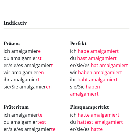
Indikativ
Präsens
Perfekt
ich amalgamier
e
ich
habe amalgamiert
du amalgamier
st
du
hast amalgamiert
er/sie/es amalgamier
t
er/sie/es
hat amalgamiert
wir amalgamier
en
wir
haben amalgamiert
ihr amalgamier
t
ihr
habt amalgamiert
sie/Sie amalgamier
en
sie/Sie
haben
amalgamiert
Präteritum
Plusquamperfekt
ich amalgamier
te
ich
hatte amalgamiert
du amalgamier
test
du
hattest amalgamiert
er/sie/es amalgamier
te
er/sie/es
hatte