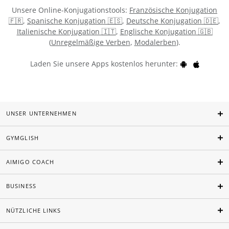
Unsere Online-Konjugationstools:
Französische Konjugation
🇫🇷
,
Spanische Konjugation 🇪🇸
,
Deutsche Konjugation 🇩🇪
,
Italienische Konjugation 🇮🇹
,
Englische Konjugation 🇬🇧
(
Unregelmäßige Verben
,
Modalerben
).
Laden Sie unsere Apps kostenlos herunter:
UNSER UNTERNEHMEN
GYMGLISH
AIMIGO COACH
BUSINESS
NÜTZLICHE LINKS