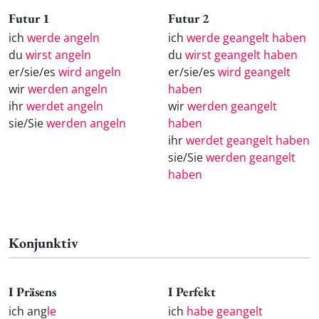
Futur 1
Futur 2
ich
werde angeln
ich
werde geangelt haben
du
wirst angeln
du
wirst geangelt haben
er/sie/es
wird angeln
er/sie/es
wird geangelt
wir
werden angeln
haben
ihr
werdet angeln
wir
werden geangelt
sie/Sie
werden angeln
haben
ihr
werdet geangelt haben
sie/Sie
werden geangelt
haben
Konjunktiv
I Präsens
I Perfekt
ich ang
le
ich
habe geangelt