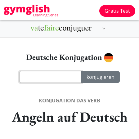
Gratis Test
Deutsche Konjugation
KONJUGATION DAS VERB
Angeln auf Deutsch