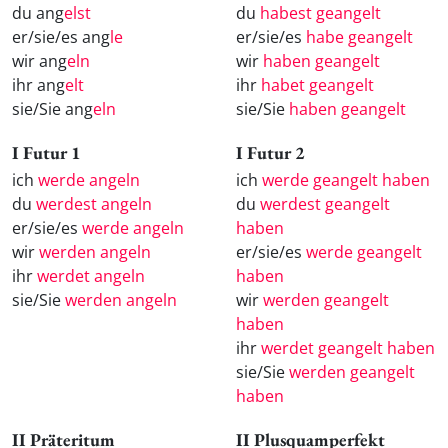
du ang
elst
du
habest geangelt
er/sie/es ang
le
er/sie/es
habe geangelt
wir ang
eln
wir
haben geangelt
ihr ang
elt
ihr
habet geangelt
sie/Sie ang
eln
sie/Sie
haben geangelt
I Futur 1
I Futur 2
ich
werde angeln
ich
werde geangelt haben
du
werdest angeln
du
werdest geangelt
er/sie/es
werde angeln
haben
wir
werden angeln
er/sie/es
werde geangelt
ihr
werdet angeln
haben
sie/Sie
werden angeln
wir
werden geangelt
haben
ihr
werdet geangelt haben
sie/Sie
werden geangelt
haben
II Präteritum
II Plusquamperfekt