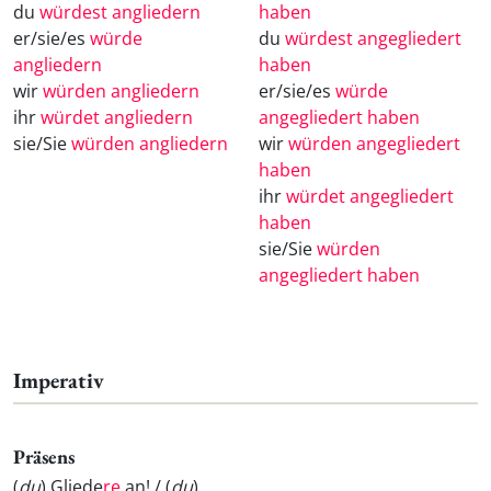
du
würdest angliedern
haben
er/sie/es
würde
du
würdest angegliedert
angliedern
haben
wir
würden angliedern
er/sie/es
würde
ihr
würdet angliedern
angegliedert haben
sie/Sie
würden angliedern
wir
würden angegliedert
haben
ihr
würdet angegliedert
haben
sie/Sie
würden
angegliedert haben
Imperativ
Präsens
(
du
) Gliede
re
an! / (
du
)