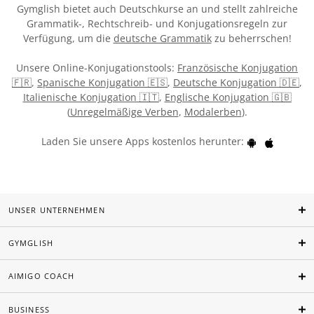
Gymglish bietet auch Deutschkurse an und stellt zahlreiche
Grammatik-, Rechtschreib- und Konjugationsregeln zur
Verfügung, um die
deutsche Grammatik
zu beherrschen!
Unsere Online-Konjugationstools:
Französische Konjugation
🇫🇷
,
Spanische Konjugation 🇪🇸
,
Deutsche Konjugation 🇩🇪
,
Italienische Konjugation 🇮🇹
,
Englische Konjugation 🇬🇧
(
Unregelmäßige Verben
,
Modalerben
).
Laden Sie unsere Apps kostenlos herunter:
UNSER UNTERNEHMEN
GYMGLISH
AIMIGO COACH
BUSINESS