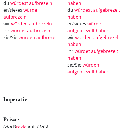
du
würdest aufbrezeln
haben
er/sie/es
würde
du
würdest aufgebrezelt
aufbrezeln
haben
wir
würden aufbrezeln
er/sie/es
würde
ihr
würdet aufbrezeln
aufgebrezelt haben
sie/Sie
würden aufbrezeln
wir
würden aufgebrezelt
haben
ihr
würdet aufgebrezelt
haben
sie/Sie
würden
aufgebrezelt haben
Imperativ
Präsens
(
du
) B
rezle
auf! / (
du
)