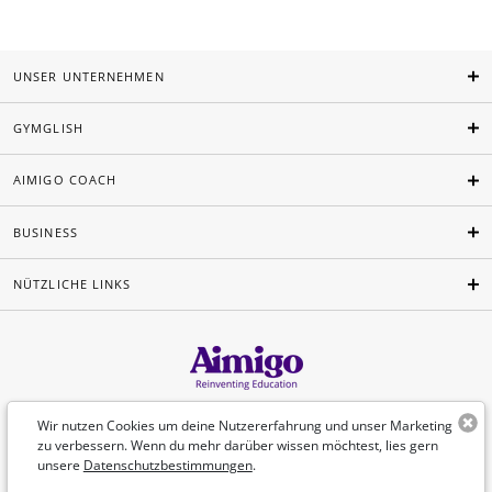
UNSER UNTERNEHMEN
GYMGLISH
AIMIGO COACH
BUSINESS
NÜTZLICHE LINKS
Deutsch
Wir nutzen Cookies um deine Nutzererfahrung und unser Marketing
zu verbessern. Wenn du mehr darüber wissen möchtest, lies gern
unsere
Datenschutzbestimmungen
.
©Aimigo 2026