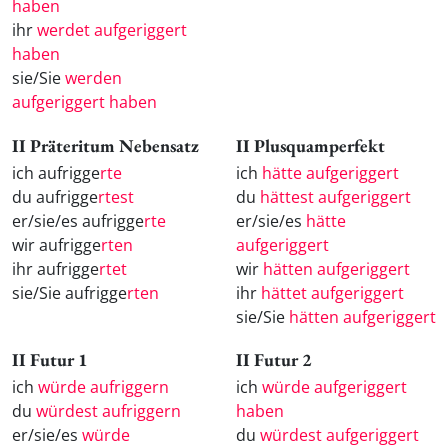
haben
ihr
werdet aufgeriggert
haben
sie/Sie
werden
aufgeriggert haben
II Präteritum Nebensatz
II Plusquamperfekt
ich aufrigge
rte
ich
hätte aufgeriggert
du aufrigge
rtest
du
hättest aufgeriggert
er/sie/es aufrigge
rte
er/sie/es
hätte
wir aufrigge
rten
aufgeriggert
ihr aufrigge
rtet
wir
hätten aufgeriggert
sie/Sie aufrigge
rten
ihr
hättet aufgeriggert
sie/Sie
hätten aufgeriggert
II Futur 1
II Futur 2
ich
würde aufriggern
ich
würde aufgeriggert
du
würdest aufriggern
haben
er/sie/es
würde
du
würdest aufgeriggert