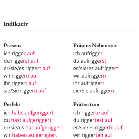
Indikativ
Präsens
Präsens Nebensatz
ich rigge
r auf
ich aufrigge
r
du rigge
rst auf
du aufrigge
rst
er/sie/es rigge
rt auf
er/sie/es aufrigge
rt
wir rigge
rn auf
wir aufrigge
rn
ihr rigge
rt auf
ihr aufrigge
rt
sie/Sie rigge
rn auf
sie/Sie aufrigge
rn
Perfekt
Präteritum
ich
habe aufgeriggert
ich rigge
rte auf
du
hast aufgeriggert
du rigge
rtest auf
er/sie/es
hat aufgeriggert
er/sie/es rigge
rte auf
wir
haben aufgeriggert
wir rigge
rten auf