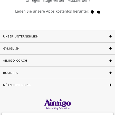
(
Unregelmäßige Verben
,
Modalerben
).
Laden Sie unsere Apps kostenlos herunter:
UNSER UNTERNEHMEN
GYMGLISH
AIMIGO COACH
BUSINESS
NÜTZLICHE LINKS