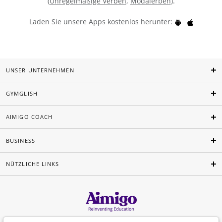
(
Unregelmäßige Verben
,
Modalerben
).
Laden Sie unsere Apps kostenlos herunter:
UNSER UNTERNEHMEN
GYMGLISH
AIMIGO COACH
BUSINESS
NÜTZLICHE LINKS