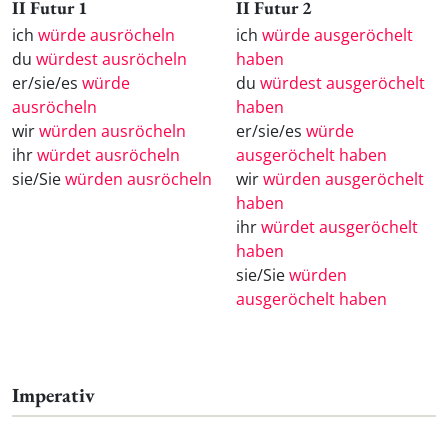
II Futur 1
II Futur 2
ich
würde ausröcheln
ich
würde ausgeröchelt
du
würdest ausröcheln
haben
er/sie/es
würde
du
würdest ausgeröchelt
ausröcheln
haben
wir
würden ausröcheln
er/sie/es
würde
ihr
würdet ausröcheln
ausgeröchelt haben
sie/Sie
würden ausröcheln
wir
würden ausgeröchelt
haben
ihr
würdet ausgeröchelt
haben
sie/Sie
würden
ausgeröchelt haben
Imperativ