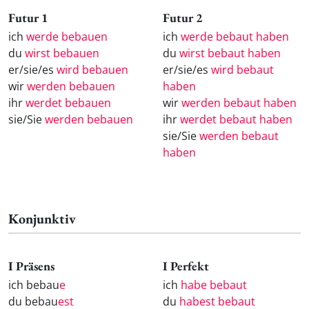
Futur 1
Futur 2
ich
werde bebauen
ich
werde bebaut haben
du
wirst bebauen
du
wirst bebaut haben
er/sie/es
wird bebauen
er/sie/es
wird bebaut
wir
werden bebauen
haben
ihr
werdet bebauen
wir
werden bebaut haben
sie/Sie
werden bebauen
ihr
werdet bebaut haben
sie/Sie
werden bebaut
haben
Konjunktiv
I Präsens
I Perfekt
ich bebau
e
ich
habe bebaut
du bebau
est
du
habest bebaut