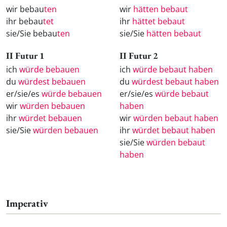
wir bebau
ten
wir
hätten bebaut
ihr bebau
tet
ihr
hättet bebaut
sie/Sie bebau
ten
sie/Sie
hätten bebaut
II Futur 1
II Futur 2
ich
würde bebauen
ich
würde bebaut haben
du
würdest bebauen
du
würdest bebaut haben
er/sie/es
würde bebauen
er/sie/es
würde bebaut
wir
würden bebauen
haben
ihr
würdet bebauen
wir
würden bebaut haben
sie/Sie
würden bebauen
ihr
würdet bebaut haben
sie/Sie
würden bebaut
haben
Imperativ