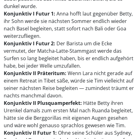
dunkel wurde.
Konjunktiv I Futur 1:
Anna hofft laut gegenüber Betty,
ihr Sohn werde sie nächsten Sommer endlich wieder
nach Basel begleiten, statt sofort nach Bali oder Goa
weiterzufliegen.
Konjunktiv I Futur 2:
Der Barista um die Ecke
vermutet, der Matcha-Latte-Stammgast werde das
Surfen so lang begleitet haben, bis er endlich aufgehört
habe, bei jeder Welle umzufallen.
Konjunktiv II Präteritum:
Wenn Lara nicht gerade auf
einem Retreat in Tibet säße, würde sie Tim vielleicht auf
seiner nächsten Reise begleiten — zumindest träumt er
nachts manchmal davon.
Konjunktiv II Plusquamperfekt:
Hätte Betty ihren
Urenkel damals zum ersten Mal nach Ruanda begleitet,
hätte sie die Berggorillas mit eigenen Augen gesehen
und wäre wohl genauso sprachlos gewesen wie Tim.
Konjunktiv II Futur 1:
Ohne seine Schüler aus Sydney,