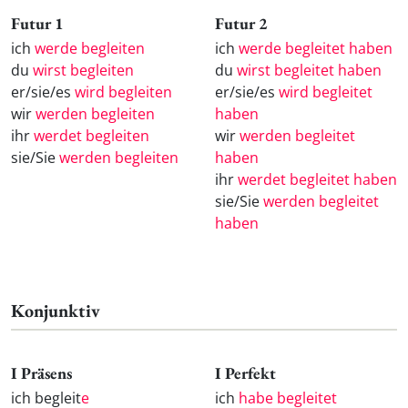
Futur 1
Futur 2
ich
werde begleiten
ich
werde begleitet haben
du
wirst begleiten
du
wirst begleitet haben
er/sie/es
wird begleiten
er/sie/es
wird begleitet
wir
werden begleiten
haben
ihr
werdet begleiten
wir
werden begleitet
sie/Sie
werden begleiten
haben
ihr
werdet begleitet haben
sie/Sie
werden begleitet
haben
Konjunktiv
I Präsens
I Perfekt
ich begleit
e
ich
habe begleitet