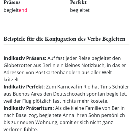
Präsens
Perfekt
begleit
end
begleitet
Beispiele für die Konjugation des Verbs Begleiten
Indikativ Präsens:
Auf fast jeder Reise begleitet den
Globetrotter aus Berlin ein kleines Notizbuch, in das er
Adressen von Postkartenhändlern aus aller Welt
kritzelt.
Indikativ Perfekt:
Zum Karneval in Rio hat Tims Schüler
aus Buenos Aires den Deutschcoach spontan begleitet,
weil der Flug plötzlich fast nichts mehr kostete.
Indikativ Präteritum:
Als die kleine Familie von Berlin
nach Basel zog, begleitete Anna ihren Sohn persönlich
bis zur neuen Wohnung, damit er sich nicht ganz
verloren fühlte.