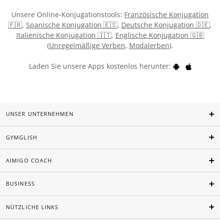
Unsere Online-Konjugationstools:
Französische Konjugation
🇫🇷
,
Spanische Konjugation 🇪🇸
,
Deutsche Konjugation 🇩🇪
,
Italienische Konjugation 🇮🇹
,
Englische Konjugation 🇬🇧
(
Unregelmäßige Verben
,
Modalerben
).
Laden Sie unsere Apps kostenlos herunter:
UNSER UNTERNEHMEN
GYMGLISH
AIMIGO COACH
BUSINESS
NÜTZLICHE LINKS