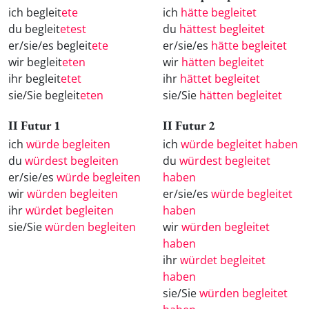
ich begleit
ete
ich
hätte begleitet
du begleit
etest
du
hättest begleitet
er/sie/es begleit
ete
er/sie/es
hätte begleitet
wir begleit
eten
wir
hätten begleitet
ihr begleit
etet
ihr
hättet begleitet
sie/Sie begleit
eten
sie/Sie
hätten begleitet
II Futur 1
II Futur 2
ich
würde begleiten
ich
würde begleitet haben
du
würdest begleiten
du
würdest begleitet
er/sie/es
würde begleiten
haben
wir
würden begleiten
er/sie/es
würde begleitet
ihr
würdet begleiten
haben
sie/Sie
würden begleiten
wir
würden begleitet
haben
ihr
würdet begleitet
haben
sie/Sie
würden begleitet