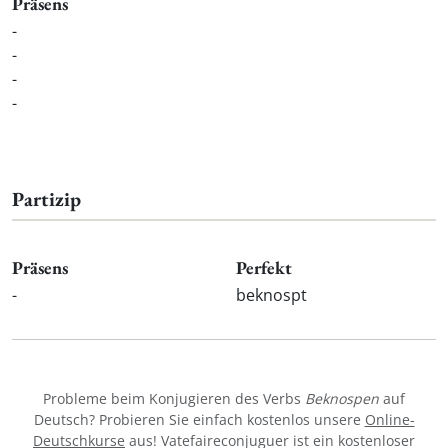
Präsens
-
-
-
-
Partizip
Präsens
Perfekt
-
beknospt
Probleme beim Konjugieren des Verbs
Beknospen
auf
Deutsch? Probieren Sie einfach kostenlos unsere
Online-
Deutschkurse
aus! Vatefaireconjuguer ist ein kostenloser