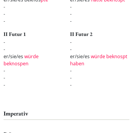
-
-
-
-
-
-
II Futur 1
II Futur 2
-
-
-
-
er/sie/es
würde
er/sie/es
würde beknospt
beknospen
haben
-
-
-
-
-
-
Imperativ