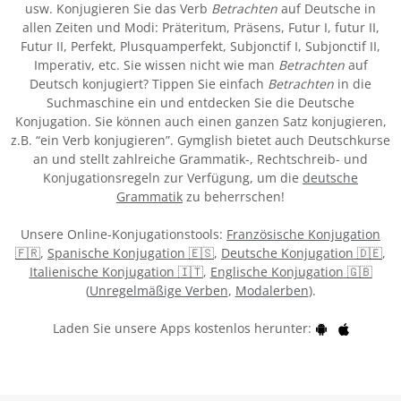
usw. Konjugieren Sie das Verb
Betrachten
auf Deutsche in
allen Zeiten und Modi: Präteritum, Präsens, Futur I, futur II,
Futur II, Perfekt, Plusquamperfekt, Subjonctif I, Subjonctif II,
Imperativ, etc. Sie wissen nicht wie man
Betrachten
auf
Deutsch konjugiert? Tippen Sie einfach
Betrachten
in die
Suchmaschine ein und entdecken Sie die Deutsche
Konjugation. Sie können auch einen ganzen Satz konjugieren,
z.B. “ein Verb konjugieren”. Gymglish bietet auch Deutschkurse
an und stellt zahlreiche Grammatik-, Rechtschreib- und
Konjugationsregeln zur Verfügung, um die
deutsche
Grammatik
zu beherrschen!
Unsere Online-Konjugationstools:
Französische Konjugation
🇫🇷
,
Spanische Konjugation 🇪🇸
,
Deutsche Konjugation 🇩🇪
,
Italienische Konjugation 🇮🇹
,
Englische Konjugation 🇬🇧
(
Unregelmäßige Verben
,
Modalerben
).
Laden Sie unsere Apps kostenlos herunter: