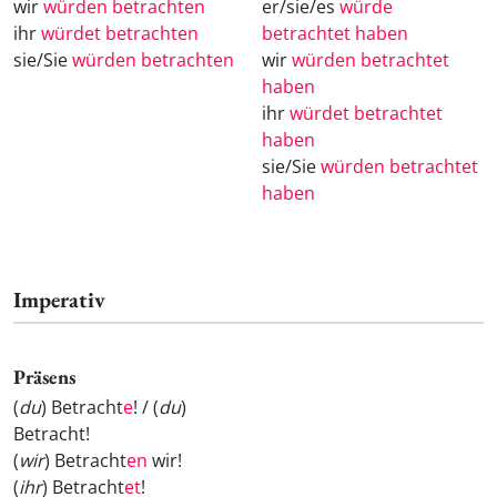
wir
würden betrachten
er/sie/es
würde
ihr
würdet betrachten
betrachtet haben
sie/Sie
würden betrachten
wir
würden betrachtet
haben
ihr
würdet betrachtet
haben
sie/Sie
würden betrachtet
haben
Imperativ
Präsens
(
du
) Betracht
e
! / (
du
)
Betracht
!
(
wir
) Betracht
en
wir!
(
ihr
) Betracht
et
!