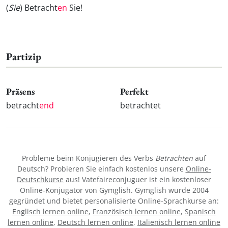
(
Sie
) Betracht
en
Sie!
Partizip
Präsens
Perfekt
betracht
end
betrachtet
Probleme beim Konjugieren des Verbs
Betrachten
auf
Deutsch? Probieren Sie einfach kostenlos unsere
Online-
Deutschkurse
aus! Vatefaireconjuguer ist ein kostenloser
Online-Konjugator von Gymglish. Gymglish wurde 2004
gegründet und bietet personalisierte Online-Sprachkurse an:
Englisch lernen online
,
Französisch lernen online
,
Spanisch
lernen online
,
Deutsch lernen online
,
Italienisch lernen online