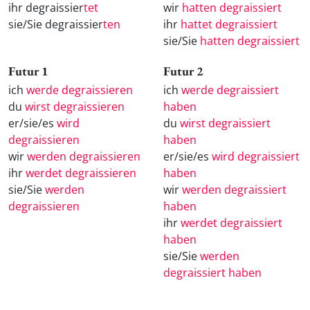
ihr degraissier
tet
wir
hatten degraissiert
sie/Sie degraissier
ten
ihr
hattet degraissiert
sie/Sie
hatten degraissiert
Futur 1
Futur 2
ich
werde degraissieren
ich
werde degraissiert
du
wirst degraissieren
haben
er/sie/es
wird
du
wirst degraissiert
degraissieren
haben
wir
werden degraissieren
er/sie/es
wird degraissiert
ihr
werdet degraissieren
haben
sie/Sie
werden
wir
werden degraissiert
degraissieren
haben
ihr
werdet degraissiert
haben
sie/Sie
werden
degraissiert haben