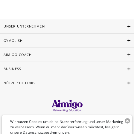
UNSER UNTERNEHMEN
GYMGLISH
AIMIGO COACH
BUSINESS
NÜTZLICHE LINKS
Deutsch
Wir nutzen Cookies um deine Nutzererfahrung und unser Marketing
zu verbessern. Wenn du mehr darüber wissen möchtest, lies gern
unsere
Datenschutzbestimmungen
.
©Aimigo 2026