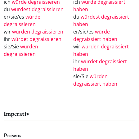
ich
würde degraissieren
ich
würde degraissiert
du
würdest degraissieren
haben
er/sie/es
würde
du
würdest degraissiert
degraissieren
haben
wir
würden degraissieren
er/sie/es
würde
ihr
würdet degraissieren
degraissiert haben
sie/Sie
würden
wir
würden degraissiert
degraissieren
haben
ihr
würdet degraissiert
haben
sie/Sie
würden
degraissiert haben
Imperativ
Präsens