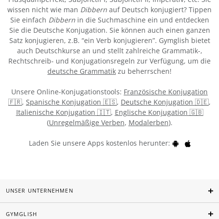
wissen nicht wie man
Dibbern
auf Deutsch konjugiert? Tippen
Sie einfach
Dibbern
in die Suchmaschine ein und entdecken
Sie die Deutsche Konjugation. Sie können auch einen ganzen
Satz konjugieren, z.B. “ein Verb konjugieren”. Gymglish bietet
auch Deutschkurse an und stellt zahlreiche Grammatik-,
Rechtschreib- und Konjugationsregeln zur Verfügung, um die
deutsche Grammatik
zu beherrschen!
Unsere Online-Konjugationstools:
Französische Konjugation
🇫🇷
,
Spanische Konjugation 🇪🇸
,
Deutsche Konjugation 🇩🇪
,
Italienische Konjugation 🇮🇹
,
Englische Konjugation 🇬🇧
(
Unregelmäßige Verben
,
Modalerben
).
Laden Sie unsere Apps kostenlos herunter:
UNSER UNTERNEHMEN
GYMGLISH