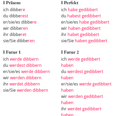
I Präsens
I Perfekt
ich dibbe
re
ich
habe gedibbert
du dibbe
rest
du
habest gedibbert
er/sie/es dibbe
re
er/sie/es
habe gedibbert
wir dibbe
ren
wir
haben gedibbert
ihr dibbe
ret
ihr
habet gedibbert
sie/Sie dibbe
ren
sie/Sie
haben gedibbert
I Futur 1
I Futur 2
ich
werde dibbern
ich
werde gedibbert
du
werdest dibbern
haben
er/sie/es
werde dibbern
du
werdest gedibbert
wir
werden dibbern
haben
ihr
werdet dibbern
er/sie/es
werde gedibbert
sie/Sie
werden dibbern
haben
wir
werden gedibbert
haben
ihr
werdet gedibbert
haben