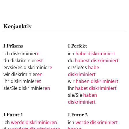
Konjunktiv
I Präsens
I Perfekt
ich diskriminier
e
ich
habe diskriminiert
du diskriminier
est
du
habest diskriminiert
er/sie/es diskriminier
e
er/sie/es
habe
wir diskriminier
en
diskriminiert
ihr diskriminier
et
wir
haben diskriminiert
sie/Sie diskriminier
en
ihr
habet diskriminiert
sie/Sie
haben
diskriminiert
I Futur 1
I Futur 2
ich
werde diskriminieren
ich
werde diskriminiert