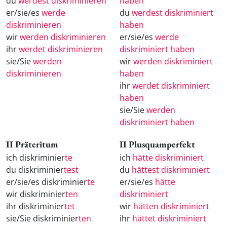
du
werdest diskriminieren
haben
er/sie/es
werde
du
werdest diskriminiert
diskriminieren
haben
wir
werden diskriminieren
er/sie/es
werde
ihr
werdet diskriminieren
diskriminiert haben
sie/Sie
werden
wir
werden diskriminiert
diskriminieren
haben
ihr
werdet diskriminiert
haben
sie/Sie
werden
diskriminiert haben
II Präteritum
II Plusquamperfekt
ich diskriminier
te
ich
hätte diskriminiert
du diskriminier
test
du
hättest diskriminiert
er/sie/es diskriminier
te
er/sie/es
hätte
wir diskriminier
ten
diskriminiert
ihr diskriminier
tet
wir
hätten diskriminiert
sie/Sie diskriminier
ten
ihr
hättet diskriminiert