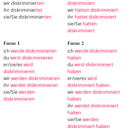
wir diskriminier
ten
diskriminiert
ihr diskriminier
tet
wir
hatten diskriminiert
sie/Sie diskriminier
ten
ihr
hattet diskriminiert
sie/Sie
hatten
diskriminiert
Futur 1
Futur 2
ich
werde diskriminieren
ich
werde diskriminiert
du
wirst diskriminieren
haben
er/sie/es
wird
du
wirst diskriminiert
diskriminieren
haben
wir
werden diskriminieren
er/sie/es
wird
ihr
werdet diskriminieren
diskriminiert haben
sie/Sie
werden
wir
werden diskriminiert
diskriminieren
haben
ihr
werdet diskriminiert
haben
sie/Sie
werden
diskriminiert haben