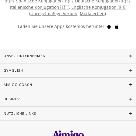
🇫🇷
,
Spanische Konjugation 🇪🇸
,
Deutsche Konjugation 🇩🇪
,
Italienische Konjugation 🇮🇹
,
Englische Konjugation 🇬🇧
(
Unregelmäßige Verben
,
Modalerben
).
Laden Sie unsere Apps kostenlos herunter:
UNSER UNTERNEHMEN
GYMGLISH
AIMIGO COACH
BUSINESS
NÜTZLICHE LINKS