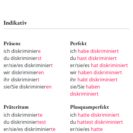
Indikativ
Präsens
Perfekt
ich diskriminier
e
ich
habe diskriminiert
du diskriminier
st
du
hast diskriminiert
er/sie/es diskriminier
t
er/sie/es
hat diskriminiert
wir diskriminier
en
wir
haben diskriminiert
ihr diskriminier
t
ihr
habt diskriminiert
sie/Sie diskriminier
en
sie/Sie
haben
diskriminiert
Präteritum
Plusquamperfekt
ich diskriminier
te
ich
hatte diskriminiert
du diskriminier
test
du
hattest diskriminiert
er/sie/es diskriminier
te
er/sie/es
hatte