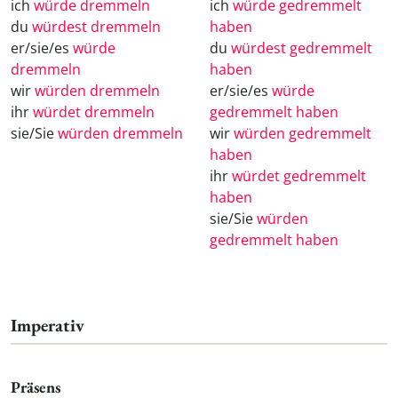
ich
würde dremmeln
ich
würde gedremmelt
du
würdest dremmeln
haben
er/sie/es
würde
du
würdest gedremmelt
dremmeln
haben
wir
würden dremmeln
er/sie/es
würde
ihr
würdet dremmeln
gedremmelt haben
sie/Sie
würden dremmeln
wir
würden gedremmelt
haben
ihr
würdet gedremmelt
haben
sie/Sie
würden
gedremmelt haben
Imperativ
Präsens