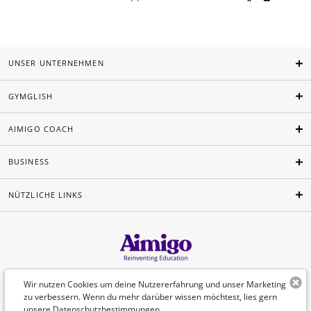
UNSER UNTERNEHMEN
GYMGLISH
AIMIGO COACH
BUSINESS
NÜTZLICHE LINKS
Deutsch
Wir nutzen Cookies um deine Nutzererfahrung und unser Marketing
zu verbessern. Wenn du mehr darüber wissen möchtest, lies gern
unsere
Datenschutzbestimmungen
.