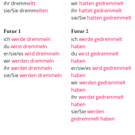
ihr dremm
eltt
wir
hatten gedremmelt
sie/Sie dremm
elten
ihr
hattet gedremmelt
sie/Sie
hatten gedremmelt
Futur 1
Futur 2
ich
werde dremmeln
ich
werde gedremmelt
du
wirst dremmeln
haben
er/sie/es
wird dremmeln
du
wirst gedremmelt
wir
werden dremmeln
haben
ihr
werdet dremmeln
er/sie/es
wird gedremmelt
sie/Sie
werden dremmeln
haben
wir
werden gedremmelt
haben
ihr
werdet gedremmelt
haben
sie/Sie
werden
gedremmelt haben