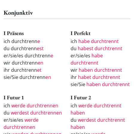
Konjunktiv
I Präsens
I Perfekt
ich durchtrenn
e
ich
habe durchtrennt
du durchtrenn
est
du
habest durchtrennt
er/sie/es durchtrenn
e
er/sie/es
habe
wir durchtrenn
en
durchtrennt
ihr durchtrenn
et
wir
haben durchtrennt
sie/Sie durchtrenn
en
ihr
habet durchtrennt
sie/Sie
haben durchtrennt
I Futur 1
I Futur 2
ich
werde durchtrennen
ich
werde durchtrennt
du
werdest durchtrennen
haben
er/sie/es
werde
du
werdest durchtrennt
durchtrennen
haben