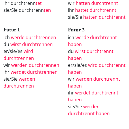
ihr durchtrenn
tet
wir
hatten durchtrennt
sie/Sie durchtrenn
ten
ihr
hattet durchtrennt
sie/Sie
hatten durchtrennt
Futur 1
Futur 2
ich
werde durchtrennen
ich
werde durchtrennt
du
wirst durchtrennen
haben
er/sie/es
wird
du
wirst durchtrennt
durchtrennen
haben
wir
werden durchtrennen
er/sie/es
wird durchtrennt
ihr
werdet durchtrennen
haben
sie/Sie
werden
wir
werden durchtrennt
durchtrennen
haben
ihr
werdet durchtrennt
haben
sie/Sie
werden
durchtrennt haben