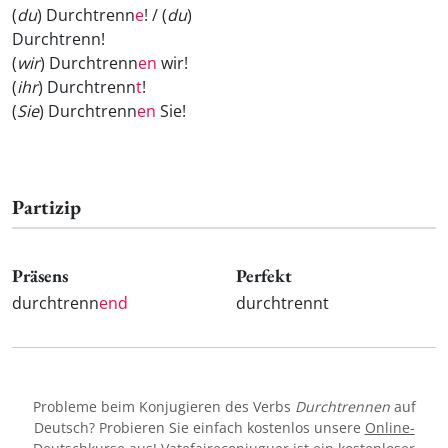
(
du
) Durchtrenn
e
! / (
du
)
Durchtrenn
!
(
wir
) Durchtrenn
en
wir!
(
ihr
) Durchtrenn
t
!
(
Sie
) Durchtrenn
en
Sie!
Partizip
Präsens
Perfekt
durchtrenn
end
durchtrennt
Probleme beim Konjugieren des Verbs
Durchtrennen
auf
Deutsch? Probieren Sie einfach kostenlos unsere
Online-