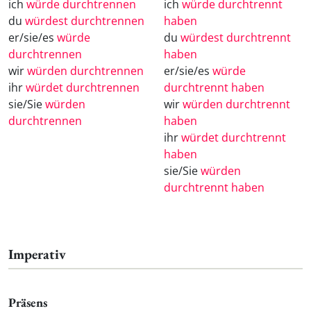
ich
würde durchtrennen
ich
würde durchtrennt
du
würdest durchtrennen
haben
er/sie/es
würde
du
würdest durchtrennt
durchtrennen
haben
wir
würden durchtrennen
er/sie/es
würde
ihr
würdet durchtrennen
durchtrennt haben
sie/Sie
würden
wir
würden durchtrennt
durchtrennen
haben
ihr
würdet durchtrennt
haben
sie/Sie
würden
durchtrennt haben
Imperativ
Präsens