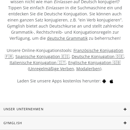
wissen nicht wie man
Einlassen
auf Deutsch konjugiert?
Tippen Sie einfach
Einlassen
in die Suchmaschine ein und
entdecken Sie die Deutsche Konjugation. Sie können auch
einen ganzen Satz konjugieren, z.B. “ein Verb konjugieren”.
Gymglish bietet auch Deutschkurse an und stellt zahlreiche
Grammatik-, Rechtschreib- und Konjugationsregeln zur
Verfügung, um die
deutsche Grammatik
zu beherrschen!
Unsere Online-Konjugationstools:
Französische Konjugation
🇫🇷
,
Spanische Konjugation 🇪🇸
,
Deutsche Konjugation 🇩🇪
,
Italienische Konjugation 🇮🇹
,
Englische Konjugation 🇬🇧
(
Unregelmäßige Verben
,
Modalerben
).
Laden Sie unsere Apps kostenlos herunter:
UNSER UNTERNEHMEN
GYMGLISH