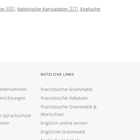
on 🇩🇪
,
Italienische Konjugation 🇮🇹
,
Englische
NÜTZLICHE LINKS
 Unternehmen
Französische Grammatik
inrichtungen
Französische Vokabeln
Französische Grammatik &
Wortschatz
ne Sprachschule
ainer
Englisch online lernen
Englische Grammatik