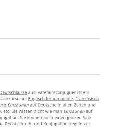
Deutschkurse
aus! Vatefaireconjuguer ist ein
prachkurse an:
Englisch lernen online
,
Französisch
Verb
Einzäunen
auf Deutsche in allen Zeiten und
iv, etc. Sie wissen nicht wie man
Einzäunen
auf
jugation. Sie können auch einen ganzen Satz
k-, Rechtschreib- und Konjugationsregeln zur