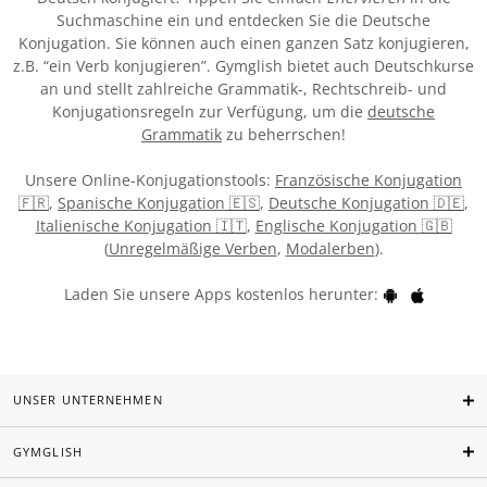
Suchmaschine ein und entdecken Sie die Deutsche
Konjugation. Sie können auch einen ganzen Satz konjugieren,
z.B. “ein Verb konjugieren”. Gymglish bietet auch Deutschkurse
an und stellt zahlreiche Grammatik-, Rechtschreib- und
Konjugationsregeln zur Verfügung, um die
deutsche
Grammatik
zu beherrschen!
Unsere Online-Konjugationstools:
Französische Konjugation
🇫🇷
,
Spanische Konjugation 🇪🇸
,
Deutsche Konjugation 🇩🇪
,
Italienische Konjugation 🇮🇹
,
Englische Konjugation 🇬🇧
(
Unregelmäßige Verben
,
Modalerben
).
Laden Sie unsere Apps kostenlos herunter:
UNSER UNTERNEHMEN
GYMGLISH