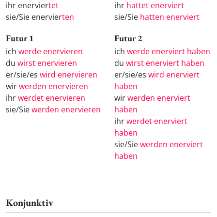
ihr enervier
tet
ihr
hattet enerviert
sie/Sie enervier
ten
sie/Sie
hatten enerviert
Futur 1
Futur 2
ich
werde enervieren
ich
werde enerviert haben
du
wirst enervieren
du
wirst enerviert haben
er/sie/es
wird enervieren
er/sie/es
wird enerviert
wir
werden enervieren
haben
ihr
werdet enervieren
wir
werden enerviert
sie/Sie
werden enervieren
haben
ihr
werdet enerviert
haben
sie/Sie
werden enerviert
haben
Konjunktiv