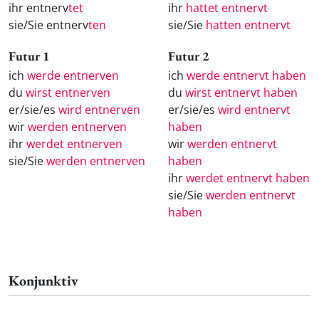
ihr entnerv
tet
ihr
hattet entnervt
sie/Sie entnerv
ten
sie/Sie
hatten entnervt
Futur 1
Futur 2
ich
werde entnerven
ich
werde entnervt haben
du
wirst entnerven
du
wirst entnervt haben
er/sie/es
wird entnerven
er/sie/es
wird entnervt
wir
werden entnerven
haben
ihr
werdet entnerven
wir
werden entnervt
sie/Sie
werden entnerven
haben
ihr
werdet entnervt haben
sie/Sie
werden entnervt
haben
Konjunktiv