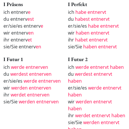
I Präsens
I Perfekt
ich entnerv
e
ich
habe entnervt
du entnerv
est
du
habest entnervt
er/sie/es entnerv
e
er/sie/es
habe entnervt
wir entnerv
en
wir
haben entnervt
ihr entnerv
et
ihr
habet entnervt
sie/Sie entnerv
en
sie/Sie
haben entnervt
I Futur 1
I Futur 2
ich
werde entnerven
ich
werde entnervt haben
du
werdest entnerven
du
werdest entnervt
er/sie/es
werde entnerven
haben
wir
werden entnerven
er/sie/es
werde entnervt
ihr
werdet entnerven
haben
sie/Sie
werden entnerven
wir
werden entnervt
haben
ihr
werdet entnervt haben
sie/Sie
werden entnervt