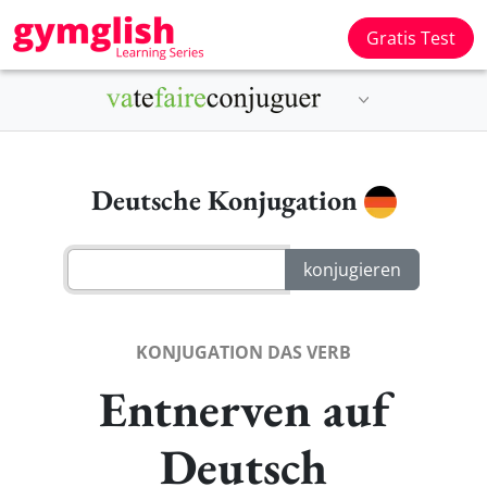
Gratis Test
Deutsche Konjugation
KONJUGATION DAS VERB
Entnerven auf
Deutsch