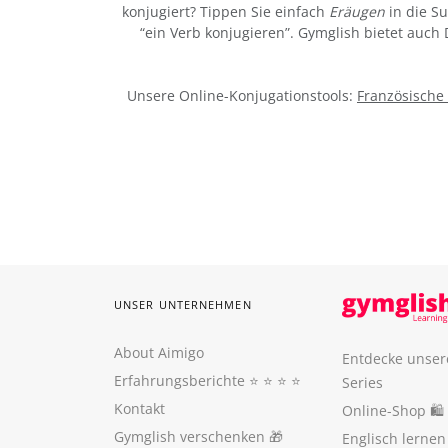
konjugiert? Tippen Sie einfach
Eräugen
in die S
“ein Verb konjugieren”. Gymglish bietet auch
Unsere Online-Konjugationstools:
Französische
UNSER UNTERNEHMEN
About Aimigo
Entdecke unser
Erfahrungsberichte
⭐️ ⭐️ ⭐️ ⭐️
Series
Kontakt
Online-Shop 🛍
Gymglish verschenken
🎁
Englisch lerne