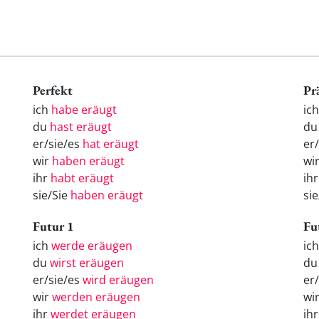
Perfekt
Pr
ich
habe eräugt
ic
du
hast eräugt
du
er/sie/es
hat eräugt
er
wir
haben eräugt
wi
ihr
habt eräugt
ih
sie/Sie
haben eräugt
si
Futur 1
Fu
ich
werde eräugen
ic
du
wirst eräugen
d
er/sie/es
wird eräugen
er
wir
werden eräugen
wi
ihr
werdet eräugen
ih