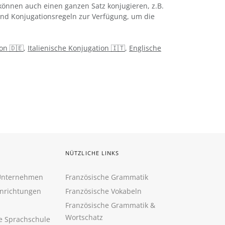
können auch einen ganzen Satz konjugieren, z.B.
 und Konjugationsregeln zur Verfügung, um die
on 🇩🇪
,
Italienische Konjugation 🇮🇹
,
Englische
NÜTZLICHE LINKS
 Unternehmen
Französische Grammatik
inrichtungen
Französische Vokabeln
Französische Grammatik &
Wortschatz
ne Sprachschule