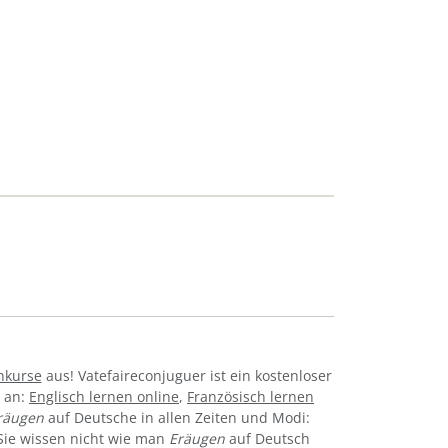
hkurse
aus! Vatefaireconjuguer ist ein kostenloser
e an:
Englisch lernen online
,
Französisch lernen
räugen
auf Deutsche in allen Zeiten und Modi:
c. Sie wissen nicht wie man
Eräugen
auf Deutsch