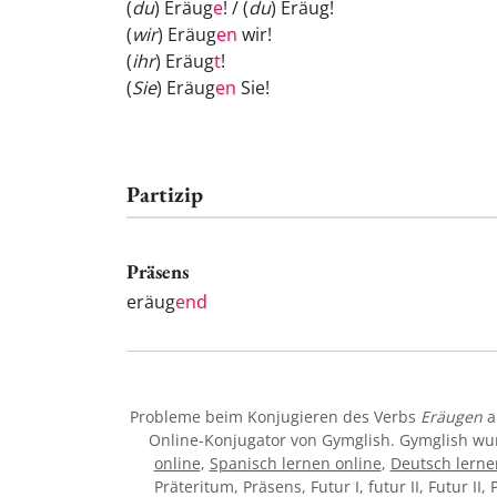
(
du
) Eräug
e
! / (
du
) Eräug
!
(
wir
) Eräug
en
wir!
(
ihr
) Eräug
t
!
(
Sie
) Eräug
en
Sie!
Partizip
Präsens
eräug
end
Probleme beim Konjugieren des Verbs
Eräugen
a
Online-Konjugator von Gymglish. Gymglish wur
online
,
Spanisch lernen online
,
Deutsch lerne
Präteritum, Präsens, Futur I, futur II, Futur II