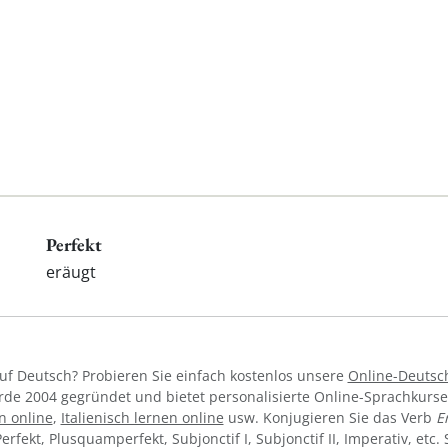
Perfekt
eräugt
uf Deutsch? Probieren Sie einfach kostenlos unsere
Online-Deutsc
de 2004 gegründet und bietet personalisierte Online-Sprachkurs
n online
,
Italienisch lernen online
usw. Konjugieren Sie das Verb
E
, Perfekt, Plusquamperfekt, Subjonctif I, Subjonctif II, Imperativ, et