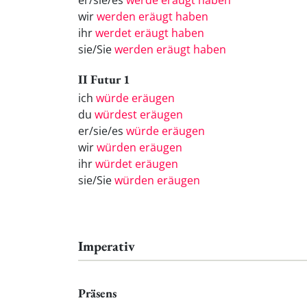
er/sie/es
werde eräugt haben
wir
werden eräugt haben
ihr
werdet eräugt haben
sie/Sie
werden eräugt haben
II Futur 1
ich
würde eräugen
du
würdest eräugen
er/sie/es
würde eräugen
wir
würden eräugen
ihr
würdet eräugen
sie/Sie
würden eräugen
Imperativ
Präsens