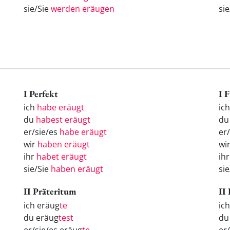
sie/Sie
werden eräugen
si
I Perfekt
I 
ich
habe eräugt
ic
du
habest eräugt
d
er/sie/es
habe eräugt
er
wir
haben eräugt
wi
ihr
habet eräugt
ih
sie/Sie
haben eräugt
si
II Präteritum
II
ich eräug
te
ic
du eräug
test
d