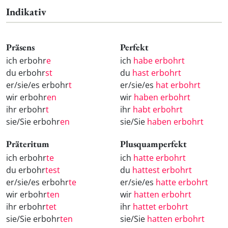
Indikativ
Präsens
Perfekt
ich erbohr
e
ich
habe erbohrt
du erbohr
st
du
hast erbohrt
er/sie/es erbohr
t
er/sie/es
hat erbohrt
wir erbohr
en
wir
haben erbohrt
ihr erbohr
t
ihr
habt erbohrt
sie/Sie erbohr
en
sie/Sie
haben erbohrt
Präteritum
Plusquamperfekt
ich erbohr
te
ich
hatte erbohrt
du erbohr
test
du
hattest erbohrt
er/sie/es erbohr
te
er/sie/es
hatte erbohrt
wir erbohr
ten
wir
hatten erbohrt
ihr erbohr
tet
ihr
hattet erbohrt
sie/Sie erbohr
ten
sie/Sie
hatten erbohrt