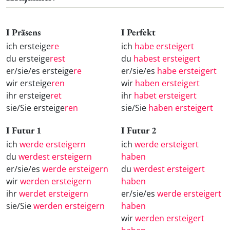
I Präsens
I Perfekt
ich ersteige
re
ich
habe ersteigert
du ersteige
rest
du
habest ersteigert
er/sie/es ersteige
re
er/sie/es
habe ersteigert
wir ersteige
ren
wir
haben ersteigert
ihr ersteige
ret
ihr
habet ersteigert
sie/Sie ersteige
ren
sie/Sie
haben ersteigert
I Futur 1
I Futur 2
ich
werde ersteigern
ich
werde ersteigert
du
werdest ersteigern
haben
er/sie/es
werde ersteigern
du
werdest ersteigert
wir
werden ersteigern
haben
ihr
werdet ersteigern
er/sie/es
werde ersteigert
sie/Sie
werden ersteigern
haben
wir
werden ersteigert