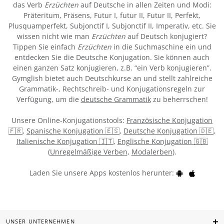
das Verb
Erzüchten
auf Deutsche in allen Zeiten und Modi:
Präteritum, Präsens, Futur I, futur II, Futur II, Perfekt,
Plusquamperfekt, Subjonctif I, Subjonctif II, Imperativ, etc. Sie
wissen nicht wie man
Erzüchten
auf Deutsch konjugiert?
Tippen Sie einfach
Erzüchten
in die Suchmaschine ein und
entdecken Sie die Deutsche Konjugation. Sie können auch
einen ganzen Satz konjugieren, z.B. “ein Verb konjugieren”.
Gymglish bietet auch Deutschkurse an und stellt zahlreiche
Grammatik-, Rechtschreib- und Konjugationsregeln zur
Verfügung, um die
deutsche Grammatik
zu beherrschen!
Unsere Online-Konjugationstools:
Französische Konjugation
🇫🇷
,
Spanische Konjugation 🇪🇸
,
Deutsche Konjugation 🇩🇪
,
Italienische Konjugation 🇮🇹
,
Englische Konjugation 🇬🇧
(
Unregelmäßige Verben
,
Modalerben
).
Laden Sie unsere Apps kostenlos herunter:
UNSER UNTERNEHMEN