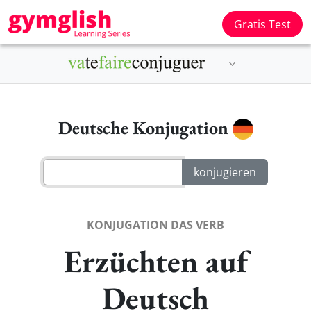
Gratis Test
Deutsche Konjugation
KONJUGATION DAS VERB
Erzüchten auf
Deutsch