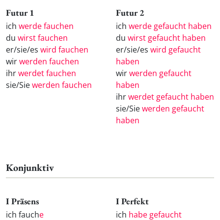
Futur 1
Futur 2
ich
werde fauchen
ich
werde gefaucht haben
du
wirst fauchen
du
wirst gefaucht haben
er/sie/es
wird fauchen
er/sie/es
wird gefaucht
wir
werden fauchen
haben
ihr
werdet fauchen
wir
werden gefaucht
sie/Sie
werden fauchen
haben
ihr
werdet gefaucht haben
sie/Sie
werden gefaucht
haben
Konjunktiv
I Präsens
I Perfekt
ich fauch
e
ich
habe gefaucht