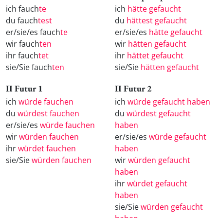
ich fauch
te
ich
hätte gefaucht
du fauch
test
du
hättest gefaucht
er/sie/es fauch
te
er/sie/es
hätte gefaucht
wir fauch
ten
wir
hätten gefaucht
ihr fauch
tet
ihr
hättet gefaucht
sie/Sie fauch
ten
sie/Sie
hätten gefaucht
II Futur 1
II Futur 2
ich
würde fauchen
ich
würde gefaucht haben
du
würdest fauchen
du
würdest gefaucht
er/sie/es
würde fauchen
haben
wir
würden fauchen
er/sie/es
würde gefaucht
ihr
würdet fauchen
haben
sie/Sie
würden fauchen
wir
würden gefaucht
haben
ihr
würdet gefaucht
haben
sie/Sie
würden gefaucht