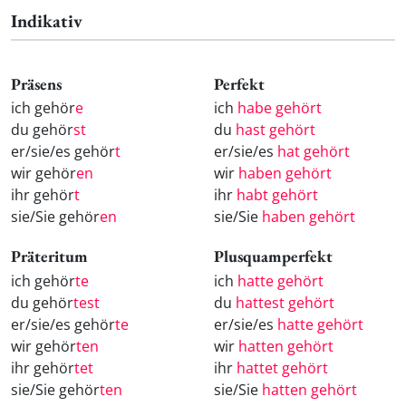
Indikativ
Präsens
Perfekt
ich gehör
e
ich
habe gehört
du gehör
st
du
hast gehört
er/sie/es gehör
t
er/sie/es
hat gehört
wir gehör
en
wir
haben gehört
ihr gehör
t
ihr
habt gehört
sie/Sie gehör
en
sie/Sie
haben gehört
Präteritum
Plusquamperfekt
ich gehör
te
ich
hatte gehört
du gehör
test
du
hattest gehört
er/sie/es gehör
te
er/sie/es
hatte gehört
wir gehör
ten
wir
hatten gehört
ihr gehör
tet
ihr
hattet gehört
sie/Sie gehör
ten
sie/Sie
hatten gehört