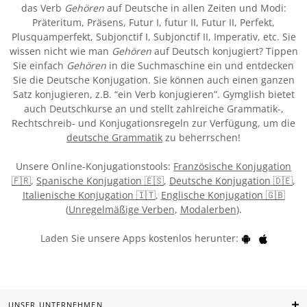
das Verb
Gehören
auf Deutsche in allen Zeiten und Modi:
Präteritum, Präsens, Futur I, futur II, Futur II, Perfekt,
Plusquamperfekt, Subjonctif I, Subjonctif II, Imperativ, etc. Sie
wissen nicht wie man
Gehören
auf Deutsch konjugiert? Tippen
Sie einfach
Gehören
in die Suchmaschine ein und entdecken
Sie die Deutsche Konjugation. Sie können auch einen ganzen
Satz konjugieren, z.B. “ein Verb konjugieren”. Gymglish bietet
auch Deutschkurse an und stellt zahlreiche Grammatik-,
Rechtschreib- und Konjugationsregeln zur Verfügung, um die
deutsche Grammatik
zu beherrschen!
Unsere Online-Konjugationstools:
Französische Konjugation
🇫🇷
,
Spanische Konjugation 🇪🇸
,
Deutsche Konjugation 🇩🇪
,
Italienische Konjugation 🇮🇹
,
Englische Konjugation 🇬🇧
(
Unregelmäßige Verben
,
Modalerben
).
Laden Sie unsere Apps kostenlos herunter:
UNSER UNTERNEHMEN