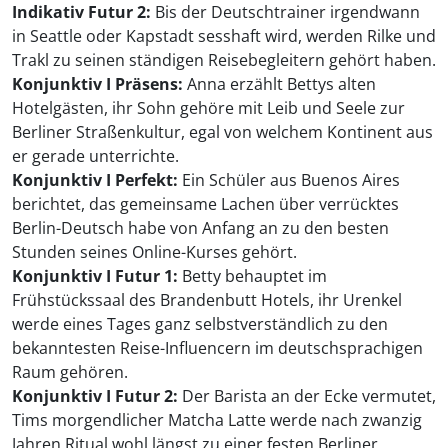
Indikativ Futur 2:
Bis der Deutschtrainer irgendwann
in Seattle oder Kapstadt sesshaft wird, werden Rilke und
Trakl zu seinen ständigen Reisebegleitern gehört haben.
Konjunktiv I Präsens:
Anna erzählt Bettys alten
Hotelgästen, ihr Sohn gehöre mit Leib und Seele zur
Berliner Straßenkultur, egal von welchem Kontinent aus
er gerade unterrichte.
Konjunktiv I Perfekt:
Ein Schüler aus Buenos Aires
berichtet, das gemeinsame Lachen über verrücktes
Berlin-Deutsch habe von Anfang an zu den besten
Stunden seines Online-Kurses gehört.
Konjunktiv I Futur 1:
Betty behauptet im
Frühstückssaal des Brandenbutt Hotels, ihr Urenkel
werde eines Tages ganz selbstverständlich zu den
bekanntesten Reise-Influencern im deutschsprachigen
Raum gehören.
Konjunktiv I Futur 2:
Der Barista an der Ecke vermutet,
Tims morgendlicher Matcha Latte werde nach zwanzig
Jahren Ritual wohl längst zu einer festen Berliner