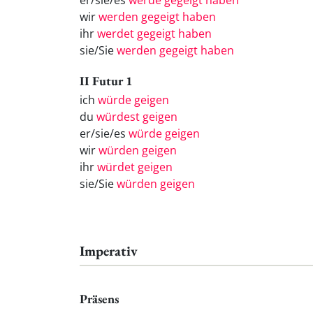
er/sie/es
werde gegeigt haben
wir
werden gegeigt haben
ihr
werdet gegeigt haben
sie/Sie
werden gegeigt haben
II Futur 1
ich
würde geigen
du
würdest geigen
er/sie/es
würde geigen
wir
würden geigen
ihr
würdet geigen
sie/Sie
würden geigen
Imperativ
Präsens