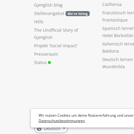
California
Gymglish blog
Französisch ler
Stellenangebot
We're hiring
Frantastique
Hilfe
Spanisch lerne
The Unofficial Story of
Hotel Borbollón
Gymglish
Italienisch ler
Projekt 'Social Impact'
Baldoria
Presseraum
Deutsch lernen
Status
Wunderbla
Wir nutzen Cookies um deine Nutzererfahrung und unser
Datenschutzbestimmungen
.
Deutsch