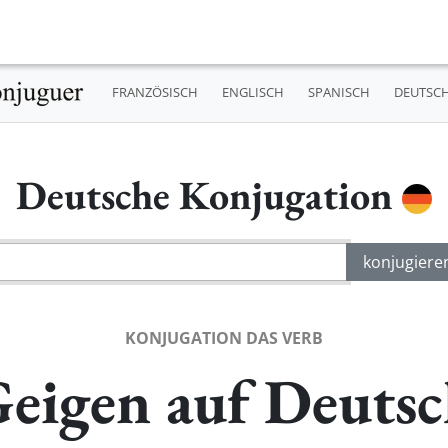
FRANZÖSISCH
ENGLISCH
SPANISCH
DEUTSC
Deutsche Konjugation
KONJUGATION DAS VERB
eigen auf Deuts