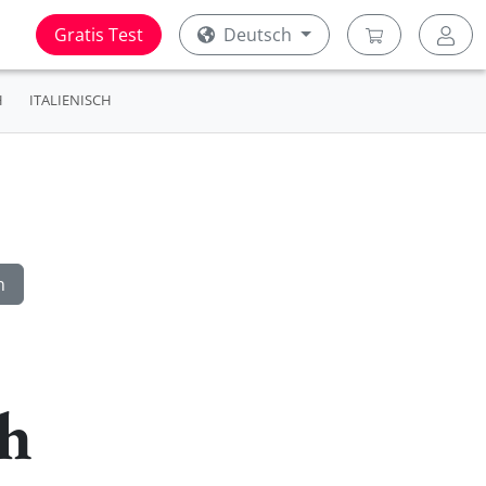
Gratis Test
Deutsch
H
ITALIENISCH
ch