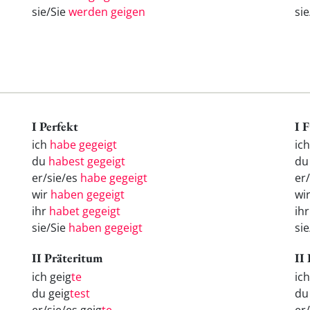
sie/Sie
werden geigen
si
I Perfekt
I 
ich
habe gegeigt
ic
du
habest gegeigt
d
er/sie/es
habe gegeigt
er
wir
haben gegeigt
wi
ihr
habet gegeigt
ih
sie/Sie
haben gegeigt
si
II Präteritum
II
ich geig
te
ic
du geig
test
d