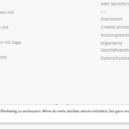
oder Sprachtr
----
nen mit
Impressum
Cookies einste
n mit
Nutzungsbedi
nen mit Saga
Allgemeine
Geschäftsbed
 mit
Datenschutzb
 Marketing zu verbessern. Wenn du mehr darüber wissen möchtest, lies gern un