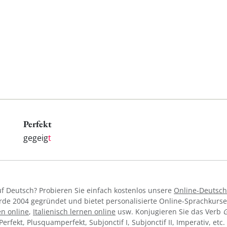
Perfekt
gegeig
t
f Deutsch? Probieren Sie einfach kostenlos unsere
Online-Deutsch
de 2004 gegründet und bietet personalisierte Online-Sprachkurs
en online
,
Italienisch lernen online
usw. Konjugieren Sie das Verb
G
I, Perfekt, Plusquamperfekt, Subjonctif I, Subjonctif II, Imperativ, e