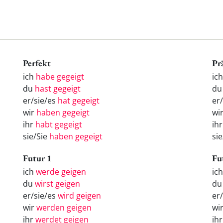
Perfekt
Pr
ich
habe gegeigt
ich
du
hast gegeigt
du
er/sie/es
hat gegeigt
er/
wir
haben gegeigt
wir
ihr
habt gegeigt
ihr
sie/Sie
haben gegeigt
sie
Futur 1
Fu
ich
werde geigen
ic
du
wirst geigen
d
er/sie/es
wird geigen
er
wir
werden geigen
wi
ihr
werdet geigen
ih