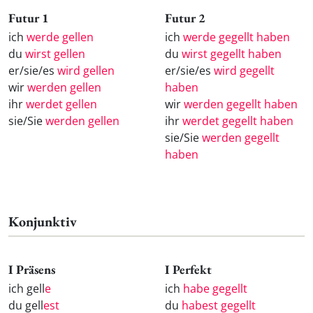
Futur 1
Futur 2
ich
werde gellen
ich
werde gegellt haben
du
wirst gellen
du
wirst gegellt haben
er/sie/es
wird gellen
er/sie/es
wird gegellt
wir
werden gellen
haben
ihr
werdet gellen
wir
werden gegellt haben
sie/Sie
werden gellen
ihr
werdet gegellt haben
sie/Sie
werden gegellt
haben
Konjunktiv
I Präsens
I Perfekt
ich gell
e
ich
habe gegellt
du gell
est
du
habest gegellt