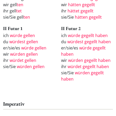
wir gell
ten
wir
hätten gegellt
ihr gell
tet
ihr
hättet gegellt
sie/Sie gell
ten
sie/Sie
hätten gegellt
II Futur 1
II Futur 2
ich
würde gellen
ich
würde gegellt haben
du
würdest gellen
du
würdest gegellt haben
er/sie/es
würde gellen
er/sie/es
würde gegellt
wir
würden gellen
haben
ihr
würdet gellen
wir
würden gegellt haben
sie/Sie
würden gellen
ihr
würdet gegellt haben
sie/Sie
würden gegellt
haben
Imperativ