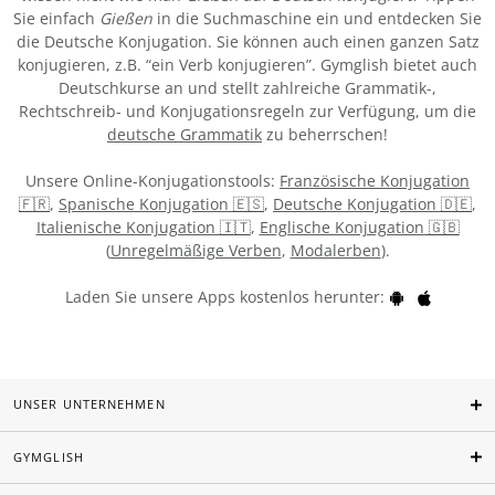
Sie einfach
Gießen
in die Suchmaschine ein und entdecken Sie
die Deutsche Konjugation. Sie können auch einen ganzen Satz
konjugieren, z.B. “ein Verb konjugieren”. Gymglish bietet auch
Deutschkurse an und stellt zahlreiche Grammatik-,
Rechtschreib- und Konjugationsregeln zur Verfügung, um die
deutsche Grammatik
zu beherrschen!
Unsere Online-Konjugationstools:
Französische Konjugation
🇫🇷
,
Spanische Konjugation 🇪🇸
,
Deutsche Konjugation 🇩🇪
,
Italienische Konjugation 🇮🇹
,
Englische Konjugation 🇬🇧
(
Unregelmäßige Verben
,
Modalerben
).
Laden Sie unsere Apps kostenlos herunter:
UNSER UNTERNEHMEN
GYMGLISH