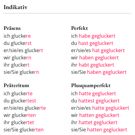
Indikativ
Präsens
Perfekt
ich glucke
re
ich
habe gegluckert
du glucke
rst
du
hast gegluckert
er/sie/es glucke
rt
er/sie/es
hat gegluckert
wir glucke
rn
wir
haben gegluckert
ihr glucke
rt
ihr
habt gegluckert
sie/Sie glucke
rn
sie/Sie
haben gegluckert
Präteritum
Plusquamperfekt
ich glucke
rte
ich
hatte gegluckert
du glucke
rtest
du
hattest gegluckert
er/sie/es glucke
rte
er/sie/es
hatte gegluckert
wir glucke
rten
wir
hatten gegluckert
ihr glucke
rtet
ihr
hattet gegluckert
sie/Sie glucke
rten
sie/Sie
hatten gegluckert