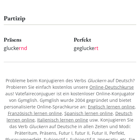
Partizip
Präsens
Perfekt
glucke
rnd
geglucke
rt
Probleme beim Konjugieren des Verbs
Gluckern
auf Deutsch?
Probieren Sie einfach kostenlos unsere
Online-Deutschkurse
aus! Vatefaireconjuguer ist ein kostenloser Online-Konjugator
von Gymglish. Gymglish wurde 2004 gegründet und bietet
personalisierte Online-Sprachkurse an:
Englisch lernen online
,
Französisch lernen online
,
Spanisch lernen online
,
Deutsch
lernen online
,
Italienisch lernen online
usw. Konjugieren Sie
das Verb
Gluckern
auf Deutsche in allen Zeiten und Modi:
Präteritum, Präsens, Futur I, futur II, Futur II, Perfekt,
Plusquamperfekt, Subjonctif I, Subjonctif II, Imperativ, etc. Sie