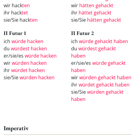
wir hack
ten
wir
hätten gehackt
ihr hack
tet
ihr
hättet gehackt
sie/Sie hack
ten
sie/Sie
hätten gehackt
II Futur 1
II Futur 2
ich
würde hacken
ich
würde gehackt haben
du
würdest hacken
du
würdest gehackt
er/sie/es
würde hacken
haben
wir
würden hacken
er/sie/es
würde gehackt
ihr
würdet hacken
haben
sie/Sie
würden hacken
wir
würden gehackt haben
ihr
würdet gehackt haben
sie/Sie
würden gehackt
haben
Imperativ