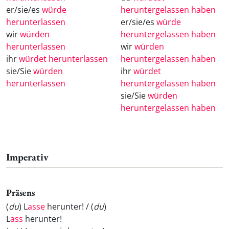
er/sie/es
würde
heruntergelassen haben
herunterlassen
er/sie/es
würde
wir
würden
heruntergelassen haben
herunterlassen
wir
würden
ihr
würdet herunterlassen
heruntergelassen haben
sie/Sie
würden
ihr
würdet
herunterlassen
heruntergelassen haben
sie/Sie
würden
heruntergelassen haben
Imperativ
Präsens
(
du
) L
asse
herunter! / (
du
)
L
ass
herunter!