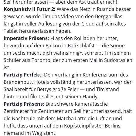
Seil herunterlassen — aber dem Ast traut er nicht.
Konjunktiv II Futur 2:
Wäre das Netz in Ruanda besser
gewesen, würde Tim das Video von den Berggorillas
längst in voller Auflösung von der Cloud auf sein altes
Tablet herunterlassen haben.
Imperativ Präsens:
»Lass den Rollladen herunter,
bevor du auf dem Balkon in Bali schläfst — die Sonne
um sechs macht dich wahnsinnig«, schreibt Tim seinem
Schüler aus Toronto, der zum ersten Mal in Südostasien
ist.
Partizip Perfekt:
Den Vorhang im Konferenzraum des
Brandenbutt Hotels vollständig herunterlassen, war der
Saal bereit für Bettys große Feier — und Tim stand
hinten und filmte alles mit seinem Handy.
Partizip Präsens:
Die schwere Kameratasche
Zentimeter für Zentimeter am Seil herunterlassend, hält
die Nachteule mit dem Matcha Latte die Luft an und
hofft, dass unten auf dem Kopfsteinpflaster Berlins
niemand im Weg steht.