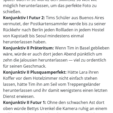
möglich herunterlassen, um das perfekte Foto zu
schießen.
Konjunktiv I Futur 2:
Tims Schüler aus Buenos Aires
vermutet, der Postkartensammler werde bis zu seiner
Rückkehr nach Berlin jeden Rollladen in jedem Hostel
von Kapstadt bis Seoul mindestens einmal
herunterlassen haben.
Konjunktiv II Präteritum:
Wenn Tim in Basel geblieben
wäre, würde er auch dort jeden Abend pünktlich um
zehn die Jalousien herunterlassen — viel zu ordentlich
für seinen Geschmack.
Konjunktiv II Plusquamperfekt:
Hätte Lara ihren
Koffer vor dem Hotelzimmer nicht einfach stehen
lassen, hätte Tim ihn am Seil vom Treppengeländer
herunterlassen und ihr damit wenigstens einen letzten
Dienst erwiesen.
Konjunktiv II Futur 1:
Ohne den schwachen Ast dort
oben würde Bettys Urenkel die Kamera ruhig an einem