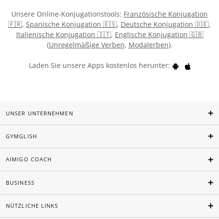
Unsere Online-Konjugationstools:
Französische Konjugation
🇫🇷
,
Spanische Konjugation 🇪🇸
,
Deutsche Konjugation 🇩🇪
,
Italienische Konjugation 🇮🇹
,
Englische Konjugation 🇬🇧
(
Unregelmäßige Verben
,
Modalerben
).
Laden Sie unsere Apps kostenlos herunter:
UNSER UNTERNEHMEN
GYMGLISH
AIMIGO COACH
BUSINESS
NÜTZLICHE LINKS