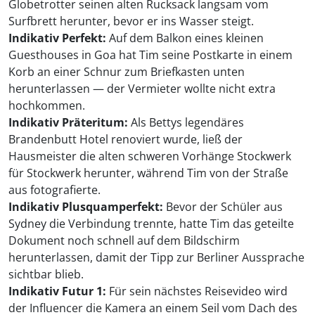
Globetrotter seinen alten Rucksack langsam vom
Surfbrett herunter, bevor er ins Wasser steigt.
Indikativ Perfekt:
Auf dem Balkon eines kleinen
Guesthouses in Goa hat Tim seine Postkarte in einem
Korb an einer Schnur zum Briefkasten unten
herunterlassen — der Vermieter wollte nicht extra
hochkommen.
Indikativ Präteritum:
Als Bettys legendäres
Brandenbutt Hotel renoviert wurde, ließ der
Hausmeister die alten schweren Vorhänge Stockwerk
für Stockwerk herunter, während Tim von der Straße
aus fotografierte.
Indikativ Plusquamperfekt:
Bevor der Schüler aus
Sydney die Verbindung trennte, hatte Tim das geteilte
Dokument noch schnell auf dem Bildschirm
herunterlassen, damit der Tipp zur Berliner Aussprache
sichtbar blieb.
Indikativ Futur 1:
Für sein nächstes Reisevideo wird
der Influencer die Kamera an einem Seil vom Dach des