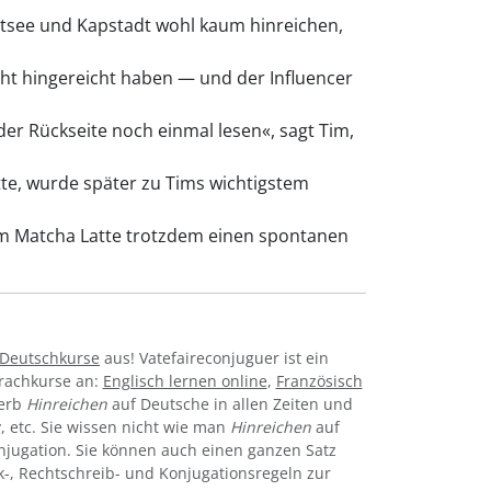
tsee und Kapstadt wohl kaum hinreichen,
ht hingereicht haben — und der Influencer
der Rückseite noch einmal lesen«, sagt Tim,
te, wurde später zu Tims wichtigstem
em Matcha Latte trotzdem einen spontanen
-Deutschkurse
aus! Vatefaireconjuguer ist ein
prachkurse an:
Englisch lernen online
,
Französisch
Verb
Hinreichen
auf Deutsche in allen Zeiten und
iv, etc. Sie wissen nicht wie man
Hinreichen
auf
jugation. Sie können auch einen ganzen Satz
k-, Rechtschreib- und Konjugationsregeln zur