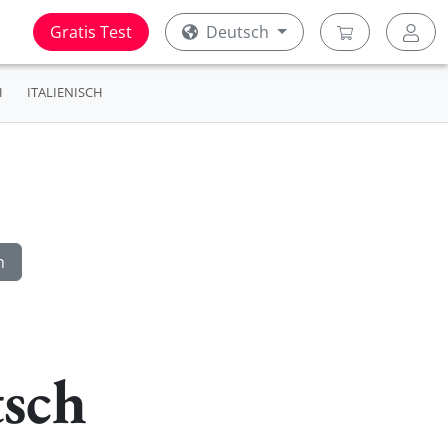
Gratis Test
Deutsch
H
ITALIENISCH
tsch