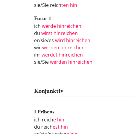
sie/Sie reich
ten hin
Futur 1
ich
werde hinreichen
du
wirst hinreichen
er/sie/es
wird hinreichen
wir
werden hinreichen
ihr
werdet hinreichen
sie/Sie
werden hinreichen
Konjunktiv
I Präsens
ich reich
e hin
du reich
est hin