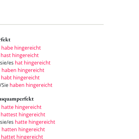
rfekt
h
habe hingereicht
u
hast hingereicht
/sie/es
hat hingereicht
r
haben hingereicht
r
habt hingereicht
e/Sie
haben hingereicht
usquamperfekt
h
hatte hingereicht
u
hattest hingereicht
/sie/es
hatte hingereicht
r
hatten hingereicht
r
hattet hingereicht