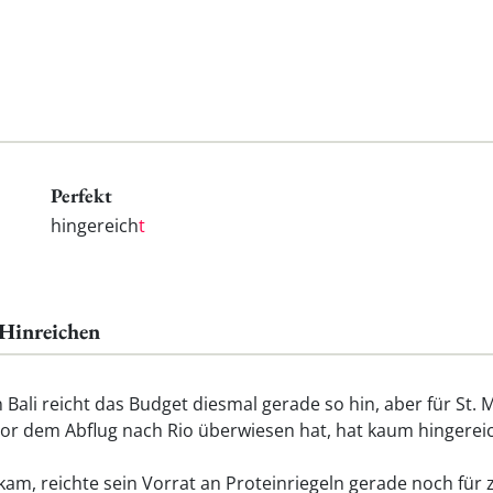
Perfekt
hingereich
t
 Hinreichen
Bali reicht das Budget diesmal gerade so hin, aber für St. M
vor dem Abflug nach Rio überwiesen hat, hat kaum hingerei
am, reichte sein Vorrat an Proteinriegeln gerade noch für 