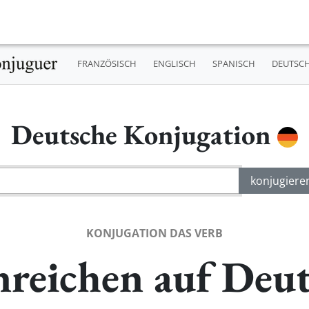
FRANZÖSISCH
ENGLISCH
SPANISCH
DEUTSC
Deutsche Konjugation
KONJUGATION DAS VERB
reichen auf Deu