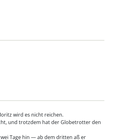
oritz wird es nicht reichen.
cht, und trotzdem hat der Globetrotter den
zwei Tage hin — ab dem dritten aß er