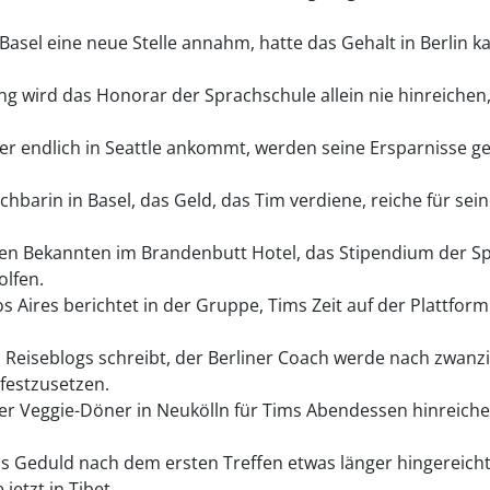
Basel eine neue Stelle annahm, hatte das Gehalt in Berlin 
g wird das Honorar der Sprachschule allein nie hinreichen
r endlich in Seattle ankommt, werden seine Ersparnisse g
hbarin in Basel, das Geld, das Tim verdiene, reiche für seine
lten Bekannten im Brandenbutt Hotel, das Stipendium der S
olfen.
 Aires berichtet in der Gruppe, Tims Zeit auf der Plattfor
 Reiseblogs schreibt, der Berliner Coach werde nach zwan
festzusetzen.
er Veggie-Döner in Neukölln für Tims Abendessen hinreiche
s Geduld nach dem ersten Treffen etwas länger hingereicht,
jetzt in Tibet.