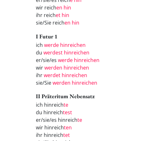
er/sie/es reich
e hin
wir reich
en hin
ihr reich
et hin
sie/Sie reich
en hin
I Futur 1
ich
werde hinreichen
du
werdest hinreichen
er/sie/es
werde hinreichen
wir
werden hinreichen
ihr
werdet hinreichen
sie/Sie
werden hinreichen
II Präteritum Nebensatz
ich hinreich
te
du hinreich
test
er/sie/es hinreich
te
wir hinreich
ten
ihr hinreich
tet