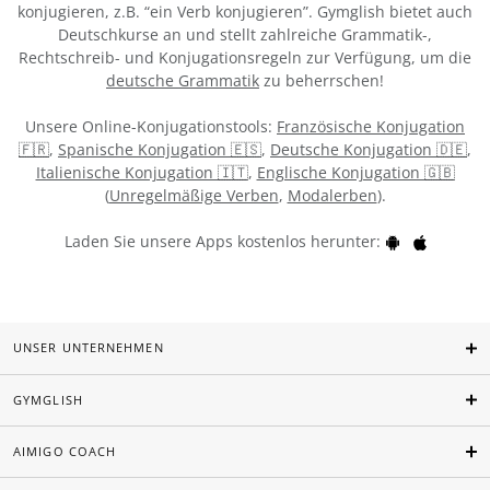
konjugieren, z.B. “ein Verb konjugieren”. Gymglish bietet auch
Deutschkurse an und stellt zahlreiche Grammatik-,
Rechtschreib- und Konjugationsregeln zur Verfügung, um die
deutsche Grammatik
zu beherrschen!
Unsere Online-Konjugationstools:
Französische Konjugation
🇫🇷
,
Spanische Konjugation 🇪🇸
,
Deutsche Konjugation 🇩🇪
,
Italienische Konjugation 🇮🇹
,
Englische Konjugation 🇬🇧
(
Unregelmäßige Verben
,
Modalerben
).
Laden Sie unsere Apps kostenlos herunter:
UNSER UNTERNEHMEN
GYMGLISH
AIMIGO COACH