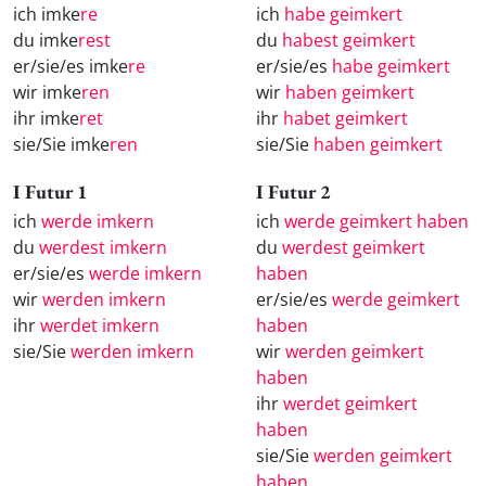
ich imke
re
ich
habe geimkert
du imke
rest
du
habest geimkert
er/sie/es imke
re
er/sie/es
habe geimkert
wir imke
ren
wir
haben geimkert
ihr imke
ret
ihr
habet geimkert
sie/Sie imke
ren
sie/Sie
haben geimkert
I Futur 1
I Futur 2
ich
werde imkern
ich
werde geimkert haben
du
werdest imkern
du
werdest geimkert
er/sie/es
werde imkern
haben
wir
werden imkern
er/sie/es
werde geimkert
ihr
werdet imkern
haben
sie/Sie
werden imkern
wir
werden geimkert
haben
ihr
werdet geimkert
haben
sie/Sie
werden geimkert
haben