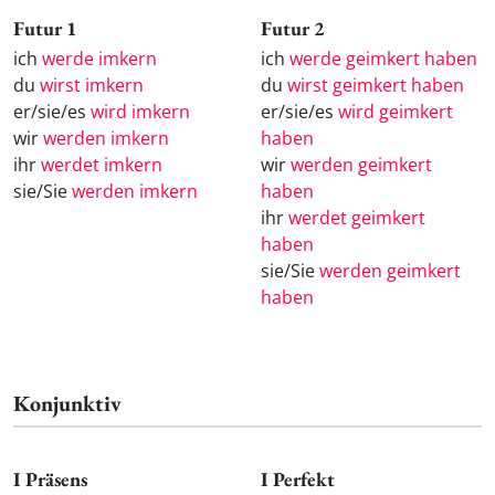
Futur 1
Futur 2
ich
werde imkern
ich
werde geimkert haben
du
wirst imkern
du
wirst geimkert haben
er/sie/es
wird imkern
er/sie/es
wird geimkert
wir
werden imkern
haben
ihr
werdet imkern
wir
werden geimkert
sie/Sie
werden imkern
haben
ihr
werdet geimkert
haben
sie/Sie
werden geimkert
haben
Konjunktiv
I Präsens
I Perfekt