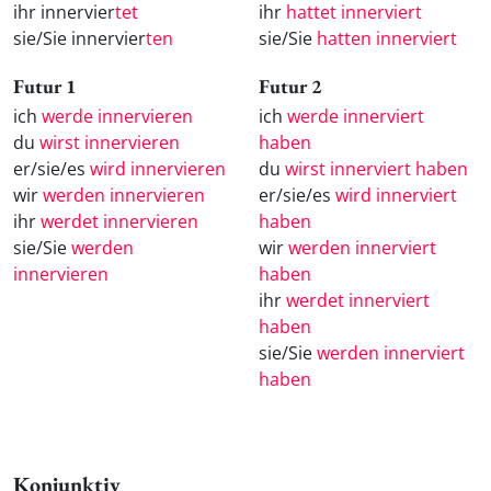
ihr innervier
tet
ihr
hattet innerviert
sie/Sie innervier
ten
sie/Sie
hatten innerviert
Futur 1
Futur 2
ich
werde innervieren
ich
werde innerviert
du
wirst innervieren
haben
er/sie/es
wird innervieren
du
wirst innerviert haben
wir
werden innervieren
er/sie/es
wird innerviert
ihr
werdet innervieren
haben
sie/Sie
werden
wir
werden innerviert
innervieren
haben
ihr
werdet innerviert
haben
sie/Sie
werden innerviert
haben
Konjunktiv