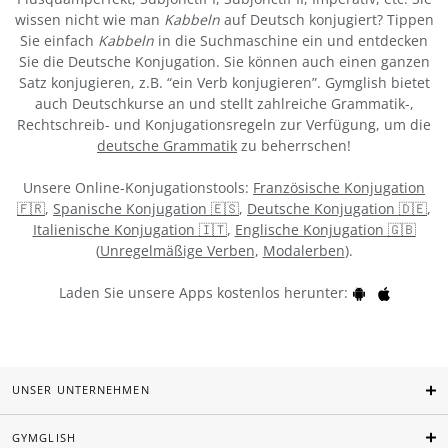
wissen nicht wie man
Kabbeln
auf Deutsch konjugiert? Tippen
Sie einfach
Kabbeln
in die Suchmaschine ein und entdecken
Sie die Deutsche Konjugation. Sie können auch einen ganzen
Satz konjugieren, z.B. “ein Verb konjugieren”. Gymglish bietet
auch Deutschkurse an und stellt zahlreiche Grammatik-,
Rechtschreib- und Konjugationsregeln zur Verfügung, um die
deutsche Grammatik
zu beherrschen!
Unsere Online-Konjugationstools:
Französische Konjugation
🇫🇷
,
Spanische Konjugation 🇪🇸
,
Deutsche Konjugation 🇩🇪
,
Italienische Konjugation 🇮🇹
,
Englische Konjugation 🇬🇧
(
Unregelmäßige Verben
,
Modalerben
).
Laden Sie unsere Apps kostenlos herunter:
UNSER UNTERNEHMEN
GYMGLISH