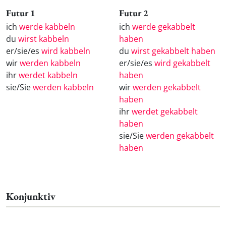
Futur 1
Futur 2
ich
werde kabbeln
ich
werde gekabbelt
du
wirst kabbeln
haben
er/sie/es
wird kabbeln
du
wirst gekabbelt haben
wir
werden kabbeln
er/sie/es
wird gekabbelt
ihr
werdet kabbeln
haben
sie/Sie
werden kabbeln
wir
werden gekabbelt
haben
ihr
werdet gekabbelt
haben
sie/Sie
werden gekabbelt
haben
Konjunktiv