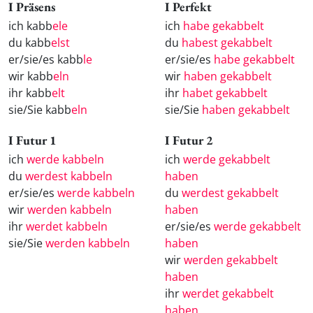
I Präsens
I Perfekt
ich kabb
ele
ich
habe gekabbelt
du kabb
elst
du
habest gekabbelt
er/sie/es kabb
le
er/sie/es
habe gekabbelt
wir kabb
eln
wir
haben gekabbelt
ihr kabb
elt
ihr
habet gekabbelt
sie/Sie kabb
eln
sie/Sie
haben gekabbelt
I Futur 1
I Futur 2
ich
werde kabbeln
ich
werde gekabbelt
du
werdest kabbeln
haben
er/sie/es
werde kabbeln
du
werdest gekabbelt
wir
werden kabbeln
haben
ihr
werdet kabbeln
er/sie/es
werde gekabbelt
sie/Sie
werden kabbeln
haben
wir
werden gekabbelt
haben
ihr
werdet gekabbelt
haben