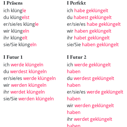
I Präsens
I Perfekt
ich klüng
le
ich
habe geklüngelt
du klüng
elst
du
habest geklüngelt
er/sie/es klüng
le
er/sie/es
habe geklüngelt
wir klüng
eln
wir
haben geklüngelt
ihr klüng
elt
ihr
habet geklüngelt
sie/Sie klüng
eln
sie/Sie
haben geklüngelt
I Futur 1
I Futur 2
ich
werde klüngeln
ich
werde geklüngelt
du
werdest klüngeln
haben
er/sie/es
werde klüngeln
du
werdest geklüngelt
wir
werden klüngeln
haben
ihr
werdet klüngeln
er/sie/es
werde geklüngelt
sie/Sie
werden klüngeln
haben
wir
werden geklüngelt
haben
ihr
werdet geklüngelt
haben