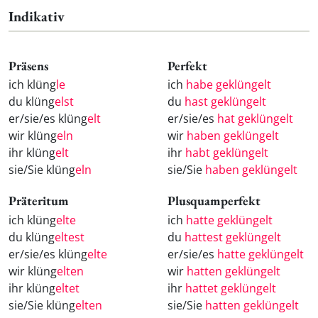
Indikativ
Präsens
Perfekt
ich klüng
le
ich
habe geklüngelt
du klüng
elst
du
hast geklüngelt
er/sie/es klüng
elt
er/sie/es
hat geklüngelt
wir klüng
eln
wir
haben geklüngelt
ihr klüng
elt
ihr
habt geklüngelt
sie/Sie klüng
eln
sie/Sie
haben geklüngelt
Präteritum
Plusquamperfekt
ich klüng
elte
ich
hatte geklüngelt
du klüng
eltest
du
hattest geklüngelt
er/sie/es klüng
elte
er/sie/es
hatte geklüngelt
wir klüng
elten
wir
hatten geklüngelt
ihr klüng
eltet
ihr
hattet geklüngelt
sie/Sie klüng
elten
sie/Sie
hatten geklüngelt