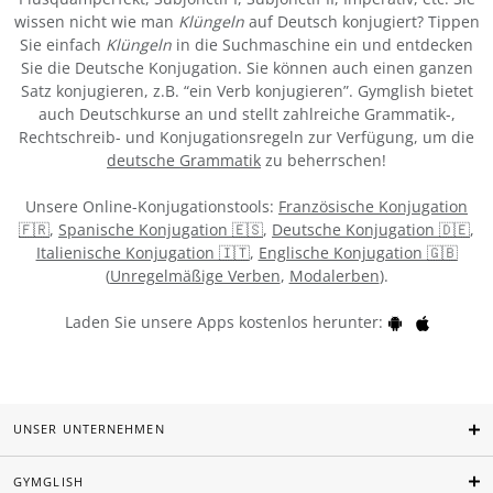
wissen nicht wie man
Klüngeln
auf Deutsch konjugiert? Tippen
Sie einfach
Klüngeln
in die Suchmaschine ein und entdecken
Sie die Deutsche Konjugation. Sie können auch einen ganzen
Satz konjugieren, z.B. “ein Verb konjugieren”. Gymglish bietet
auch Deutschkurse an und stellt zahlreiche Grammatik-,
Rechtschreib- und Konjugationsregeln zur Verfügung, um die
deutsche Grammatik
zu beherrschen!
Unsere Online-Konjugationstools:
Französische Konjugation
🇫🇷
,
Spanische Konjugation 🇪🇸
,
Deutsche Konjugation 🇩🇪
,
Italienische Konjugation 🇮🇹
,
Englische Konjugation 🇬🇧
(
Unregelmäßige Verben
,
Modalerben
).
Laden Sie unsere Apps kostenlos herunter:
UNSER UNTERNEHMEN
GYMGLISH