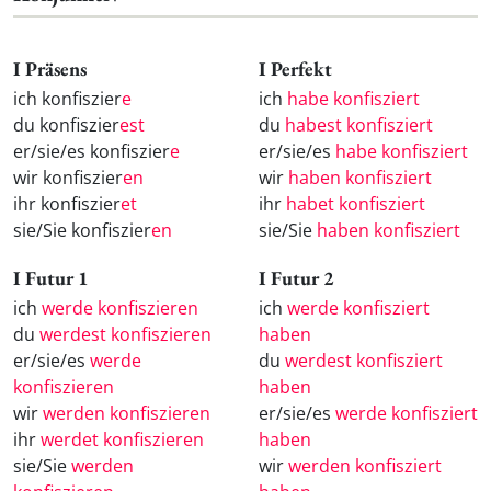
I Präsens
I Perfekt
ich konfiszier
e
ich
habe konfisziert
du konfiszier
est
du
habest konfisziert
er/sie/es konfiszier
e
er/sie/es
habe konfisziert
wir konfiszier
en
wir
haben konfisziert
ihr konfiszier
et
ihr
habet konfisziert
sie/Sie konfiszier
en
sie/Sie
haben konfisziert
I Futur 1
I Futur 2
ich
werde konfiszieren
ich
werde konfisziert
du
werdest konfiszieren
haben
er/sie/es
werde
du
werdest konfisziert
konfiszieren
haben
wir
werden konfiszieren
er/sie/es
werde konfisziert
ihr
werdet konfiszieren
haben
sie/Sie
werden
wir
werden konfisziert