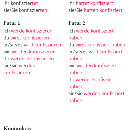
ihr konfiszier
tet
ihr
hattet konfisziert
sie/Sie konfiszier
ten
sie/Sie
hatten konfisziert
Futur 1
Futur 2
ich
werde konfiszieren
ich
werde konfisziert
du
wirst konfiszieren
haben
er/sie/es
wird konfiszieren
du
wirst konfisziert haben
wir
werden konfiszieren
er/sie/es
wird konfisziert
ihr
werdet konfiszieren
haben
sie/Sie
werden
wir
werden konfisziert
konfiszieren
haben
ihr
werdet konfisziert
haben
sie/Sie
werden konfisziert
haben
Konjunktiv