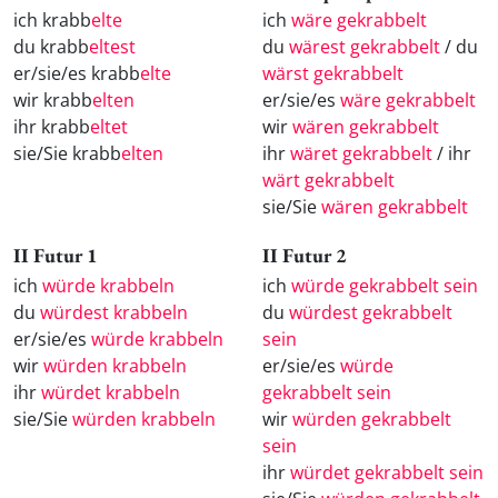
ich krabb
elte
ich
wäre gekrabbelt
du krabb
eltest
du
wärest gekrabbelt
/ du
er/sie/es krabb
elte
wärst gekrabbelt
wir krabb
elten
er/sie/es
wäre gekrabbelt
ihr krabb
eltet
wir
wären gekrabbelt
sie/Sie krabb
elten
ihr
wäret gekrabbelt
/ ihr
wärt gekrabbelt
sie/Sie
wären gekrabbelt
II Futur 1
II Futur 2
ich
würde krabbeln
ich
würde gekrabbelt sein
du
würdest krabbeln
du
würdest gekrabbelt
er/sie/es
würde krabbeln
sein
wir
würden krabbeln
er/sie/es
würde
ihr
würdet krabbeln
gekrabbelt sein
sie/Sie
würden krabbeln
wir
würden gekrabbelt
sein
ihr
würdet gekrabbelt sein