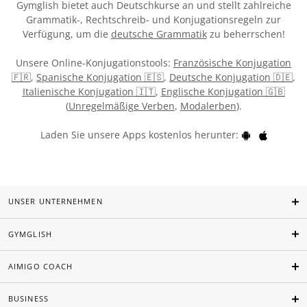
Gymglish bietet auch Deutschkurse an und stellt zahlreiche
Grammatik-, Rechtschreib- und Konjugationsregeln zur
Verfügung, um die
deutsche Grammatik
zu beherrschen!
Unsere Online-Konjugationstools:
Französische Konjugation
🇫🇷
,
Spanische Konjugation 🇪🇸
,
Deutsche Konjugation 🇩🇪
,
Italienische Konjugation 🇮🇹
,
Englische Konjugation 🇬🇧
(
Unregelmäßige Verben
,
Modalerben
).
Laden Sie unsere Apps kostenlos herunter:
UNSER UNTERNEHMEN
GYMGLISH
AIMIGO COACH
BUSINESS