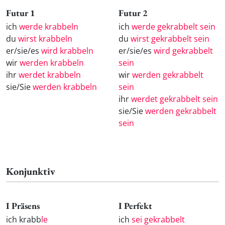
Futur 1
Futur 2
ich
werde krabbeln
ich
werde gekrabbelt sein
du
wirst krabbeln
du
wirst gekrabbelt sein
er/sie/es
wird krabbeln
er/sie/es
wird gekrabbelt
wir
werden krabbeln
sein
ihr
werdet krabbeln
wir
werden gekrabbelt
sie/Sie
werden krabbeln
sein
ihr
werdet gekrabbelt sein
sie/Sie
werden gekrabbelt
sein
Konjunktiv
I Präsens
I Perfekt
ich krabb
le
ich
sei gekrabbelt