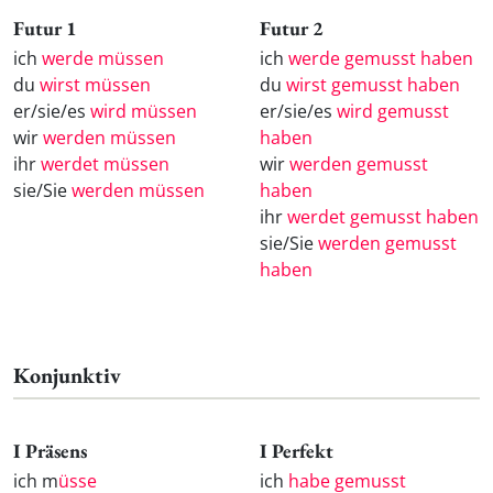
Futur 1
Futur 2
ich
werde müssen
ich
werde gemusst haben
du
wirst müssen
du
wirst gemusst haben
er/sie/es
wird müssen
er/sie/es
wird gemusst
wir
werden müssen
haben
ihr
werdet müssen
wir
werden gemusst
sie/Sie
werden müssen
haben
ihr
werdet gemusst haben
sie/Sie
werden gemusst
haben
Konjunktiv
I Präsens
I Perfekt
ich m
üsse
ich
habe gemusst