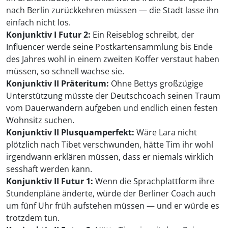
nach Berlin zurückkehren müssen — die Stadt lasse ihn
einfach nicht los.
Konjunktiv I Futur 2:
Ein Reiseblog schreibt, der
Influencer werde seine Postkartensammlung bis Ende
des Jahres wohl in einem zweiten Koffer verstaut haben
müssen, so schnell wachse sie.
Konjunktiv II Präteritum:
Ohne Bettys großzügige
Unterstützung müsste der Deutschcoach seinen Traum
vom Dauerwandern aufgeben und endlich einen festen
Wohnsitz suchen.
Konjunktiv II Plusquamperfekt:
Wäre Lara nicht
plötzlich nach Tibet verschwunden, hätte Tim ihr wohl
irgendwann erklären müssen, dass er niemals wirklich
sesshaft werden kann.
Konjunktiv II Futur 1:
Wenn die Sprachplattform ihre
Stundenpläne änderte, würde der Berliner Coach auch
um fünf Uhr früh aufstehen müssen — und er würde es
trotzdem tun.