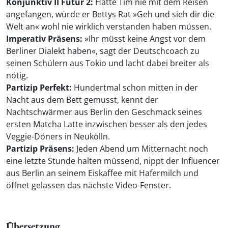
Konjunktiv II Futur 2:
Hätte Tim nie mit dem Reisen
angefangen, würde er Bettys Rat »Geh und sieh dir die
Welt an« wohl nie wirklich verstanden haben müssen.
Imperativ Präsens:
»Ihr müsst keine Angst vor dem
Berliner Dialekt haben«, sagt der Deutschcoach zu
seinen Schülern aus Tokio und lacht dabei breiter als
nötig.
Partizip Perfekt:
Hundertmal schon mitten in der
Nacht aus dem Bett gemusst, kennt der
Nachtschwärmer aus Berlin den Geschmack seines
ersten Matcha Latte inzwischen besser als den jedes
Veggie-Döners in Neukölln.
Partizip Präsens:
Jeden Abend um Mitternacht noch
eine letzte Stunde halten müssend, nippt der Influencer
aus Berlin an seinem Eiskaffee mit Hafermilch und
öffnet gelassen das nächste Video-Fenster.
Übersetzung