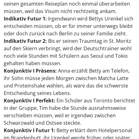
seinen gesamten Reiseplan noch einmal überarbeiten
müssen, weil das Visum nicht rechtzeitig ankam.
Indikativ Futur 1:
Irgendwann wird Bettys Urenkel sich
entscheiden müssen, ob er für immer unterwegs bleibt
oder doch zurück nach Berlin zu seiner Familie zieht.
Indikativ Futur 2:
Bis er seinen Traumtag in St. Moritz
auf den Skiern verbringt, wird der Deutschtrainer wohl
noch viele Stunden mit Schülern aus Seoul und Tokio
gehalten haben müssen.
Konjunktiv I Präsens:
Anna erzählt Betty am Telefon,
ihr Sohn müsse jeden Morgen zwischen Matcha Latte
und Proteinshake wählen, als wäre das die schwerste
Entscheidung seines Lebens.
Konjunktiv I Perfekt:
Ein Schüler aus Toronto berichtet
in der Gruppe, Tim habe die Stunde ausnahmsweise
verschieben müssen, weil er irgendwo zwischen
Schwarzwald und Ostsee steckte.
Konjunktiv I Futur 1:
Betty erklärt dem Hotelpersonal
im Brandenbutt, ihr Urenkel werde früher oder später