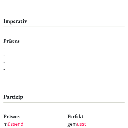
Imperativ
Präsens
-
-
-
-
Partizip
Präsens
Perfekt
m
üssend
gem
usst