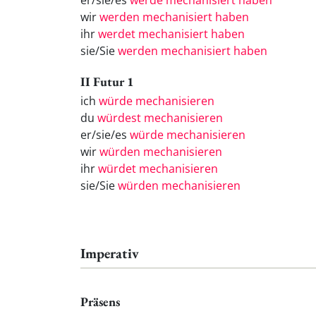
er/sie/es
werde mechanisiert haben
wir
werden mechanisiert haben
ihr
werdet mechanisiert haben
sie/Sie
werden mechanisiert haben
II Futur 1
ich
würde mechanisieren
du
würdest mechanisieren
er/sie/es
würde mechanisieren
wir
würden mechanisieren
ihr
würdet mechanisieren
sie/Sie
würden mechanisieren
Imperativ
Präsens