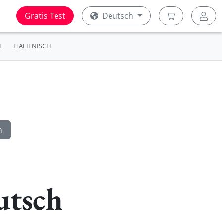
Gratis Test
Deutsch
H
ITALIENISCH
utsch