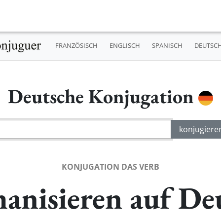
FRANZÖSISCH
ENGLISCH
SPANISCH
DEUTSC
Deutsche Konjugation
KONJUGATION DAS VERB
anisieren auf De