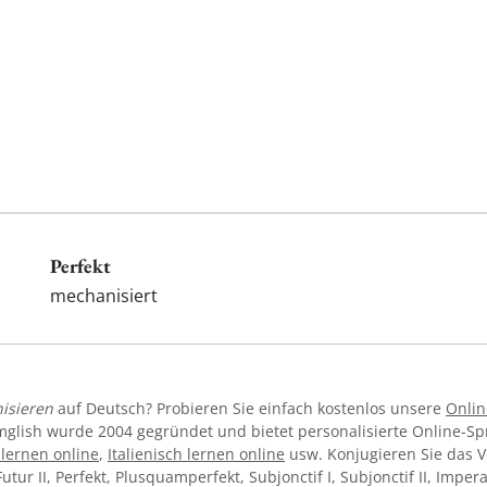
Perfekt
mechanisiert
isieren
auf Deutsch? Probieren Sie einfach kostenlos unsere
Onlin
mglish wurde 2004 gegründet und bietet personalisierte Online-S
lernen online
,
Italienisch lernen online
usw. Konjugieren Sie das 
Futur II, Perfekt, Plusquamperfekt, Subjonctif I, Subjonctif II, Imper