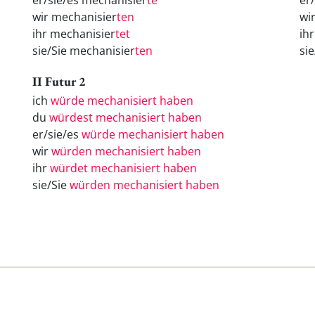
er/sie/es mechanisier
te
er
wir mechanisier
ten
wi
ihr mechanisier
tet
ih
sie/Sie mechanisier
ten
si
II Futur 2
ich
würde mechanisiert haben
du
würdest mechanisiert haben
er/sie/es
würde mechanisiert haben
wir
würden mechanisiert haben
ihr
würdet mechanisiert haben
sie/Sie
würden mechanisiert haben