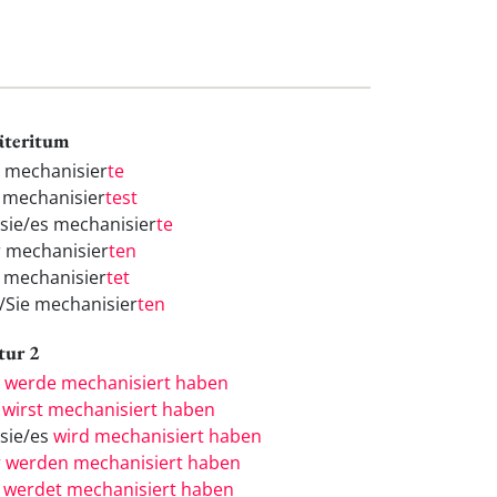
äteritum
h mechanisier
te
 mechanisier
test
/sie/es mechanisier
te
r mechanisier
ten
r mechanisier
tet
e/Sie mechanisier
ten
tur 2
h
werde mechanisiert haben
u
wirst mechanisiert haben
/sie/es
wird mechanisiert haben
r
werden mechanisiert haben
r
werdet mechanisiert haben