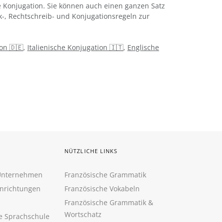
 Konjugation. Sie können auch einen ganzen Satz
k-, Rechtschreib- und Konjugationsregeln zur
on 🇩🇪
,
Italienische Konjugation 🇮🇹
,
Englische
NÜTZLICHE LINKS
 Unternehmen
Französische Grammatik
inrichtungen
Französische Vokabeln
Französische Grammatik &
Wortschatz
ne Sprachschule