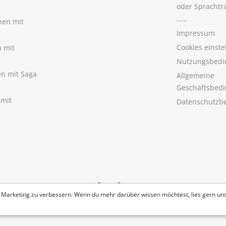
oder Sprachtr
----
nen mit
Impressum
Cookies einste
n mit
Nutzungsbedi
nen mit Saga
Allgemeine
Geschäftsbed
 mit
Datenschutzb
 Marketing zu verbessern. Wenn du mehr darüber wissen möchtest, lies gern un