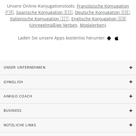
Unsere Online-Konjugationstools:
Französische Konjugation
🇫🇷
,
Spanische Konjugation 🇪🇸
,
Deutsche Konjugation 🇩🇪
,
Italienische Konjugation 🇮🇹
,
Englische Konjugation 🇬🇧
(
Unregelmäßige Verben
,
Modalerben
).
Laden Sie unsere Apps kostenlos herunter:
UNSER UNTERNEHMEN
GYMGLISH
AIMIGO COACH
BUSINESS
NÜTZLICHE LINKS