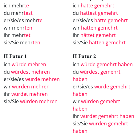
ich mehr
te
ich
hätte gemehrt
du mehr
test
du
hättest gemehrt
er/sie/es mehr
te
er/sie/es
hätte gemehrt
wir mehr
ten
wir
hätten gemehrt
ihr mehr
tet
ihr
hättet gemehrt
sie/Sie mehr
ten
sie/Sie
hätten gemehrt
II Futur 1
II Futur 2
ich
würde mehren
ich
würde gemehrt haben
du
würdest mehren
du
würdest gemehrt
er/sie/es
würde mehren
haben
wir
würden mehren
er/sie/es
würde gemehrt
ihr
würdet mehren
haben
sie/Sie
würden mehren
wir
würden gemehrt
haben
ihr
würdet gemehrt haben
sie/Sie
würden gemehrt
haben