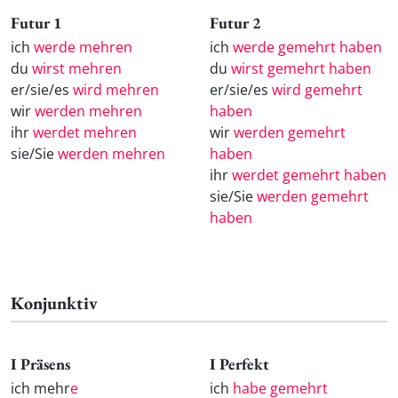
Futur 1
Futur 2
ich
werde mehren
ich
werde gemehrt haben
du
wirst mehren
du
wirst gemehrt haben
er/sie/es
wird mehren
er/sie/es
wird gemehrt
wir
werden mehren
haben
ihr
werdet mehren
wir
werden gemehrt
sie/Sie
werden mehren
haben
ihr
werdet gemehrt haben
sie/Sie
werden gemehrt
haben
Konjunktiv
I Präsens
I Perfekt
ich mehr
e
ich
habe gemehrt