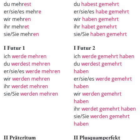
du mehr
est
du
habest gemehrt
er/sie/es mehr
e
er/sie/es
habe gemehrt
wir mehr
en
wir
haben gemehrt
ihr mehr
et
ihr
habet gemehrt
sie/Sie mehr
en
sie/Sie
haben gemehrt
I Futur 1
I Futur 2
ich
werde mehren
ich
werde gemehrt haben
du
werdest mehren
du
werdest gemehrt
er/sie/es
werde mehren
haben
wir
werden mehren
er/sie/es
werde gemehrt
ihr
werdet mehren
haben
sie/Sie
werden mehren
wir
werden gemehrt
haben
ihr
werdet gemehrt haben
sie/Sie
werden gemehrt
haben
II Präteritum
II Plusquamperfekt