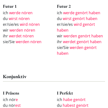
Futur 1
Futur 2
ich
werde nören
ich
werde genört haben
du
wirst nören
du
wirst genört haben
er/sie/es
wird nören
er/sie/es
wird genört
wir
werden nören
haben
ihr
werdet nören
wir
werden genört haben
sie/Sie
werden nören
ihr
werdet genört haben
sie/Sie
werden genört
haben
Konjunktiv
I Präsens
I Perfekt
ich nör
e
ich
habe genört
du nör
est
du
habest genört