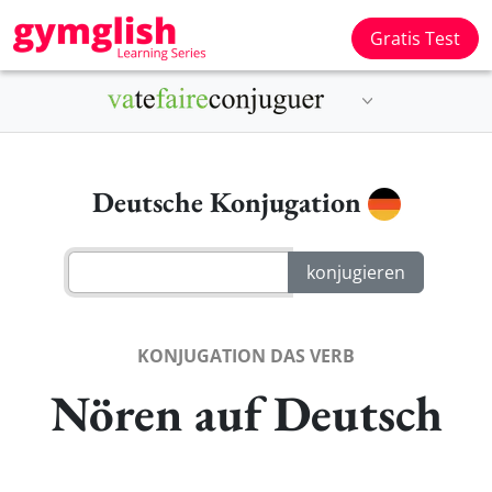
Gratis Test
Deutsche Konjugation
KONJUGATION DAS VERB
Nören auf Deutsch