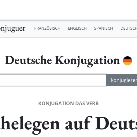
FRANZÖSISCH
ENGLISCH
SPANISCH
DEUTSC
Deutsche Konjugation
KONJUGATION DAS VERB
helegen auf Deut