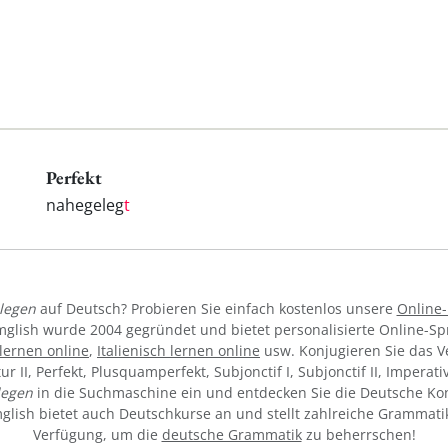
Perfekt
nahegeleg
t
legen
auf Deutsch? Probieren Sie einfach kostenlos unsere
Online
mglish wurde 2004 gegründet und bietet personalisierte Online-S
lernen online
,
Italienisch lernen online
usw. Konjugieren Sie das 
tur II, Perfekt, Plusquamperfekt, Subjonctif I, Subjonctif II, Imperat
legen
in die Suchmaschine ein und entdecken Sie die Deutsche Kon
ymglish bietet auch Deutschkurse an und stellt zahlreiche Grammati
Verfügung, um die
deutsche Grammatik
zu beherrschen!