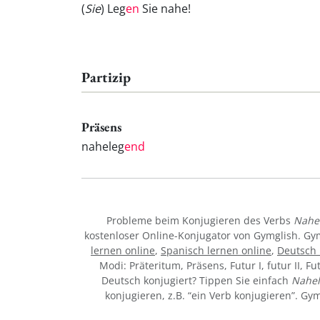
(
Sie
) Leg
en
Sie nahe!
Partizip
Präsens
naheleg
end
Probleme beim Konjugieren des Verbs
Nahe
kostenloser Online-Konjugator von Gymglish. Gy
lernen online
,
Spanisch lernen online
,
Deutsch 
Modi: Präteritum, Präsens, Futur I, futur II, Fu
Deutsch konjugiert? Tippen Sie einfach
Nahe
konjugieren, z.B. “ein Verb konjugieren”. G