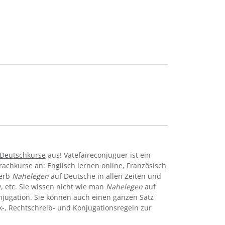
-Deutschkurse
aus! Vatefaireconjuguer ist ein
prachkurse an:
Englisch lernen online
,
Französisch
Verb
Nahelegen
auf Deutsche in allen Zeiten und
iv, etc. Sie wissen nicht wie man
Nahelegen
auf
jugation. Sie können auch einen ganzen Satz
k-, Rechtschreib- und Konjugationsregeln zur