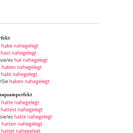
rfekt
h
habe nahegelegt
u
hast nahegelegt
/sie/es
hat nahegelegt
r
haben nahegelegt
r
habt nahegelegt
e/Sie
haben nahegelegt
usquamperfekt
h
hatte nahegelegt
u
hattest nahegelegt
/sie/es
hatte nahegelegt
r
hatten nahegelegt
r
hattet nahegelegt