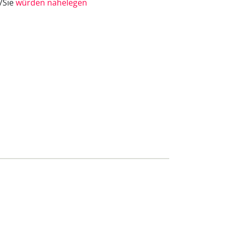
e/Sie
würden nahelegen