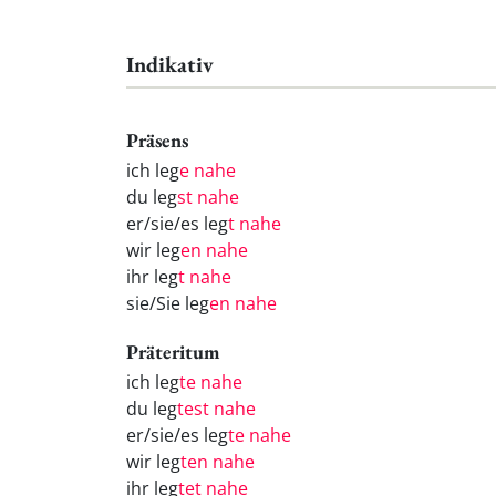
Indikativ
Präsens
ich leg
e nahe
du leg
st nahe
er/sie/es leg
t nahe
wir leg
en nahe
ihr leg
t nahe
sie/Sie leg
en nahe
Präteritum
ich leg
te nahe
du leg
test nahe
er/sie/es leg
te nahe
wir leg
ten nahe
ihr leg
tet nahe