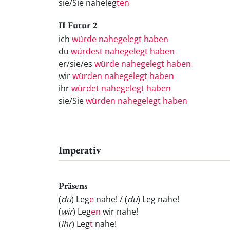
sie/Sie naheleg
ten
II Futur 2
ich
würde nahegelegt haben
du
würdest nahegelegt haben
er/sie/es
würde nahegelegt haben
wir
würden nahegelegt haben
ihr
würdet nahegelegt haben
sie/Sie
würden nahegelegt haben
Imperativ
Präsens
(
du
) Leg
e
nahe! / (
du
) Leg
nahe!
(
wir
) Leg
en
wir nahe!
(
ihr
) Leg
t
nahe!